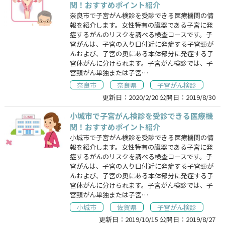
関！おすすめポイント紹介
奈良市で子宮がん検診を受診できる医療機関の情
報を紹介します。女性特有の臓器である子宮に発
症するがんのリスクを調べる検査コースです。子
宮がんは、子宮の入り口付近に発症する子宮頸が
んおよび、子宮の奥にある本体部分に発症する子
宮体がんに分けられます。子宮がん検診では、子
宮頸がん単独または子宮…
奈良市
奈良県
子宮がん検診
更新日：
2020/2/20
公開日：
2019/8/30
小城市で子宮がん検診を受診できる医療機
関！おすすめポイント紹介
小城市で子宮がん検診を受診できる医療機関の情
報を紹介します。女性特有の臓器である子宮に発
症するがんのリスクを調べる検査コースです。子
宮がんは、子宮の入り口付近に発症する子宮頸が
んおよび、子宮の奥にある本体部分に発症する子
宮体がんに分けられます。子宮がん検診では、子
宮頸がん単独または子宮…
小城市
佐賀県
子宮がん検診
更新日：
2019/10/15
公開日：
2019/8/27