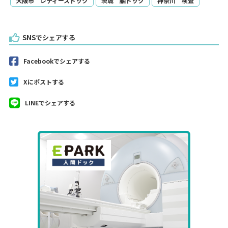
大阪市 レディースドック
茨城 脳ドック
神奈川 検査
SNSでシェアする
Facebookでシェアする
Xにポストする
LINEでシェアする