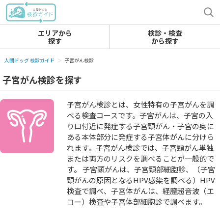
エリアから
検診・検査
探す
から探す
人間ドッグ 検診ガイド
子宮がん検診
子宮がん検診を探す
子宮がん検診とは、女性特有の子宮がんを調
べる検査コースです。子宮がんは、子宮の入
り口付近に発症する子宮頸がん・子宮の奥に
ある本体部分に発症する子宮体がんに分けら
れます。子宮がん検診では、子宮頸がん単独
または両方のリスクを調べることが一般的で
す。 子宮頸がんは、子宮頸部細胞診、（子宮
頸がんの原因となるHPV感染を調べる）HPV
検査で調べ、子宮体がんは、経膣超音波（エ
コー）検査や子宮体部細胞診で調べます。