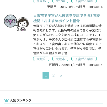
速見郡
大分県
子宮がん検診
更新日：
2019/10/10
公開日：
2019/8/16
大阪市で子宮がん検診を受診できる3医療
機関！おすすめポイント紹介
大阪市で子宮がん検診を受診できる医療機関の情
報を紹介します。女性特有の臓器である子宮に発
症するがんのリスクを調べる検査コースです。子
宮がんは、子宮の入り口付近に発症する子宮頸が
んおよび、子宮の奥にある本体部分に発症する子
宮体がんに分けられます。子宮がん検診では、子
宮頸がん単独または子宮…
大阪府
大阪市
子宮がん検診
更新日：
2019/11/8
公開日：
2019/8/15
1
2
»
人気ランキング