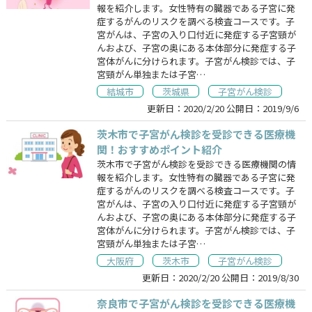
報を紹介します。女性特有の臓器である子宮に発
症するがんのリスクを調べる検査コースです。子
宮がんは、子宮の入り口付近に発症する子宮頸が
んおよび、子宮の奥にある本体部分に発症する子
宮体がんに分けられます。子宮がん検診では、子
宮頸がん単独または子宮…
結城市
茨城県
子宮がん検診
更新日：
2020/2/20
公開日：
2019/9/6
茨木市で子宮がん検診を受診できる医療機
関！おすすめポイント紹介
茨木市で子宮がん検診を受診できる医療機関の情
報を紹介します。女性特有の臓器である子宮に発
症するがんのリスクを調べる検査コースです。子
宮がんは、子宮の入り口付近に発症する子宮頸が
んおよび、子宮の奥にある本体部分に発症する子
宮体がんに分けられます。子宮がん検診では、子
宮頸がん単独または子宮…
大阪府
茨木市
子宮がん検診
更新日：
2020/2/20
公開日：
2019/8/30
奈良市で子宮がん検診を受診できる医療機