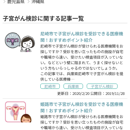
鹿児島県
沖縄県
子宮がん検診に関する記事一覧
尼崎市で子宮がん検診を受診できる医療機
関！おすすめポイント紹介
尼崎市で子宮がん検診が受けられる医療機関をお
探しですか？受診を思い立ったものの施設が自宅
や職場から遠い、受けたい検査項目が入っていな
い。などという壁に阻まれて、うまく探せないと
いう方もいらっしゃるのではないでしょうか。
この記事では、兵庫県尼崎市で子宮がん検診を提
供している医療機…
尼崎市
兵庫県
子宮がん検診
更新日：
2020/2/20
公開日：
2019/11/28
姫路市で子宮がん検診を受診できる医療機
関！おすすめポイント紹介
姫路市で子宮がん検診が受けられる医療機関をお
探しですか？受診を思い立ったものの施設が自宅
や職場から遠い、受けたい検査項目が入っていな