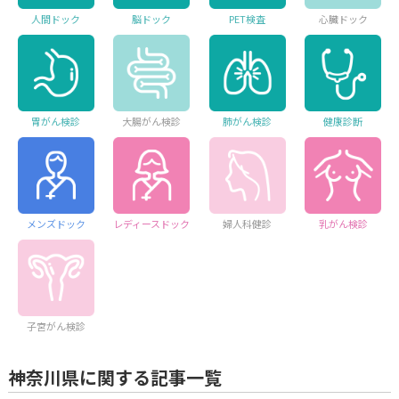
人間ドック
脳ドック
PET検査
心臓ドック
胃がん検診
大腸がん検診
肺がん検診
健康診断
メンズドック
レディースドック
婦人科健診
乳がん検診
子宮がん検診
神奈川県に関する記事一覧