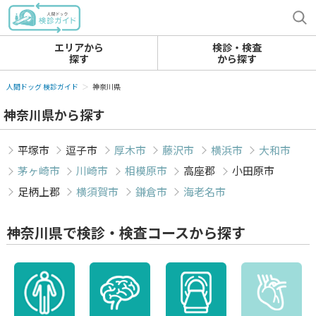
エリアから
検診・検査
探す
から探す
人間ドッグ 検診ガイド
神奈川県
神奈川県から探す
平塚市
逗子市
厚木市
藤沢市
横浜市
大和市
茅ヶ崎市
川崎市
相模原市
高座郡
小田原市
足柄上郡
横須賀市
鎌倉市
海老名市
神奈川県で検診・検査コースから探す