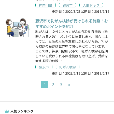
神奈川県
鎌倉市
人間ドック
更新日：
2020/3/25
公開日：
2019/6/19
藤沢市で乳がん検診が受けられる施設！お
すすめポイントを紹介
乳がんは、女性にとってがんの部位別罹患数（診
断される人数）では上位に位置します。場合によ
っては、女性の人生を左右しかねないため、乳が
ん検診の受診は世界中で関心事となっています。
ここでは、神奈川県藤沢市で、乳がん検診を提供
している受けられる医療施設を取り上げ、受診を
考える際の施設…
藤沢市
乳がん検診
更新日：
2021/5/18
公開日：
2019/6/17
1
2
3
»
人気ランキング