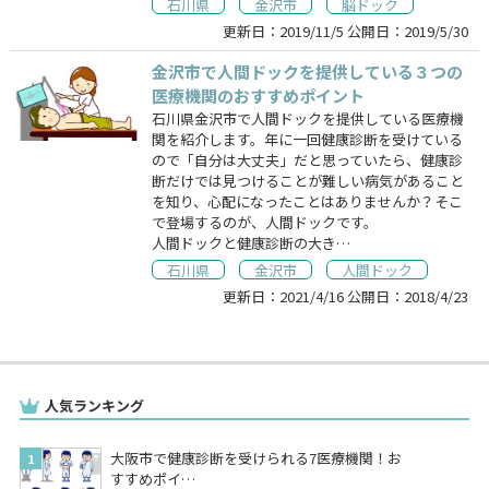
石川県
金沢市
脳ドック
更新日：
2019/11/5
公開日：
2019/5/30
金沢市で人間ドックを提供している３つの
医療機関のおすすめポイント
石川県金沢市で人間ドックを提供している医療機
関を紹介します。年に一回健康診断を受けている
ので「自分は大丈夫」だと思っていたら、健康診
断だけでは見つけることが難しい病気があること
を知り、心配になったことはありませんか？そこ
で登場するのが、人間ドックです。
人間ドックと健康診断の大き…
石川県
金沢市
人間ドック
更新日：
2021/4/16
公開日：
2018/4/23
人気ランキング
大阪市で健康診断を受けられる7医療機関！お
すすめポイ…