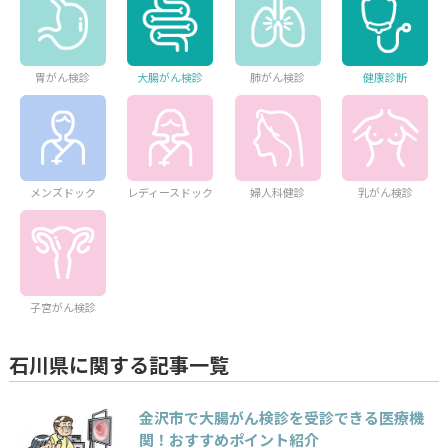
胃がん検診
大腸がん検診
肺がん検診
健康診断
メンズドック
レディースドック
婦人科健診
乳がん検診
子宮がん検診
石川県に関する記事一覧
金沢市で大腸がん検診を受診できる医療機
関！おすすめポイント紹介