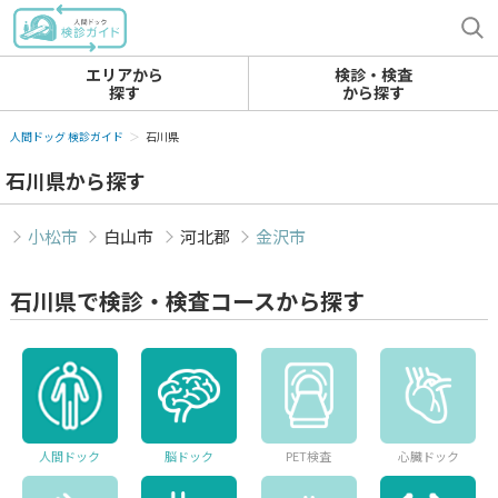
エリアから
検診・検査
探す
から探す
人間ドッグ 検診ガイド
石川県
石川県から探す
小松市
白山市
河北郡
金沢市
石川県で検診・検査コースから探す
人間ドック
脳ドック
PET検査
心臓ドック