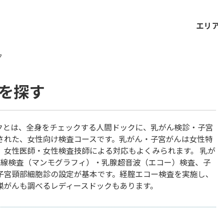
エリ
ク
を探す
クとは、全身をチェックする人間ドックに、乳がん検診・子宮
された、女性向け検査コースです。乳がん・子宮がんは女性特
、女性医師・女性検査技師による対応もよくみられます。 乳が
X線検査（マンモグラフィ）・乳腺超音波（エコー）検査、子
子宮頸部細胞診の設定が基本です。経腟エコー検査を実施し、
巣がんも調べるレディースドックもあります。