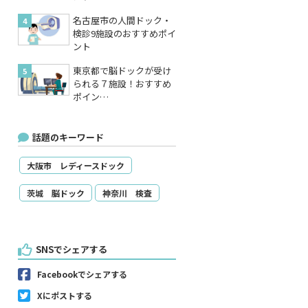
名古屋市の人間ドック・
検診9施設のおすすめポイ
ント
東京都で脳ドックが受け
られる７施設！おすすめ
ポイン…
話題のキーワード
大阪市 レディースドック
茨城 脳ドック
神奈川 検査
SNSでシェアする
Facebookでシェアする
Xにポストする