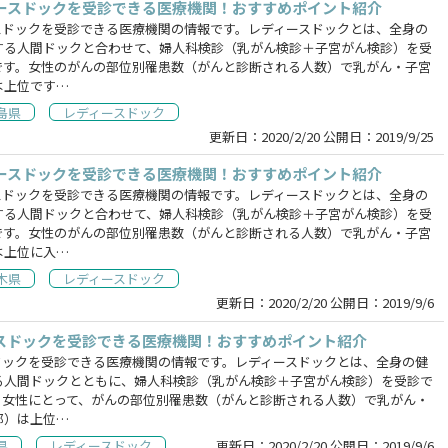
ースドックを受診できる医療機関！おすすめポイント紹介
スドックを受診できる医療機関の情報です。レディースドックとは、全身の
する人間ドックと合わせて、婦人科検診（乳がん検診＋子宮がん検診）を受
です。女性のがんの部位別罹患数（がんと診断される人数）で乳がん・子宮
は上位です…
島県
レディースドック
更新日：
2020/2/20
公開日：
2019/9/25
ースドックを受診できる医療機関！おすすめポイント紹介
スドックを受診できる医療機関の情報です。レディースドックとは、全身の
する人間ドックと合わせて、婦人科検診（乳がん検診＋子宮がん検診）を受
です。女性のがんの部位別罹患数（がんと診断される人数）で乳がん・子宮
は上位に入…
木県
レディースドック
更新日：
2020/2/20
公開日：
2019/9/6
スドックを受診できる医療機関！おすすめポイント紹介
ドックを受診できる医療機関の情報です。レディースドックとは、全身の健
る人間ドックとともに、婦人科検診（乳がん検診＋子宮がん検診）を受診で
。女性にとって、がんの部位別罹患数（がんと診断される人数）で乳がん・
部）は上位…
県
レディースドック
更新日：
2020/2/20
公開日：
2019/9/6