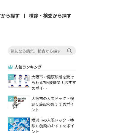
アから
探す
検診・検査
から探す
人気ランキング
大阪市で健康診断を受け
られる7医療機関！おすす
めポイ…
大阪市の人間ドック・検
診５施設のおすすめポイ
ント
横浜市の人間ドック・検
診10施設のおすすめポイ
ント