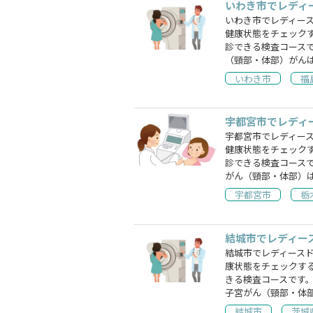
いわき市でレディ
いわき市でレディー
健康状態をチェック
診できる検査コース
（頸部・体部）がん
いわき市
福
宇都宮市でレディ
宇都宮市でレディー
健康状態をチェック
診できる検査コース
がん（頸部・体部）
宇都宮市
栃
結城市でレディー
結城市でレディース
康状態をチェックす
きる検査コースです
子宮がん（頸部・体
結城市
茨城