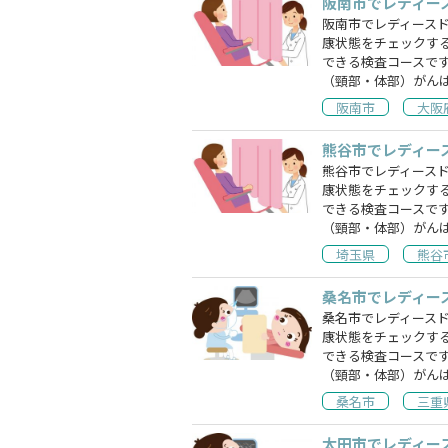
阪南市でレディー
阪南市でレディース
康状態をチェックす
できる検査コースで
（頸部・体部）がん
阪南市
大阪
熊谷市でレディー
熊谷市でレディース
康状態をチェックす
できる検査コースで
（頸部・体部）がん
埼玉県
熊谷
桑名市でレディー
桑名市でレディース
康状態をチェックす
できる検査コースで
（頸部・体部）がん
桑名市
三重
太田市でレディー