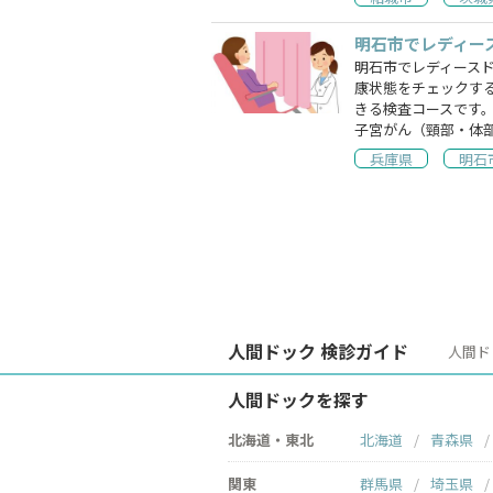
明石市でレディー
明石市でレディース
康状態をチェックす
きる検査コースです
子宮がん（頸部・体
兵庫県
明石
人間ドック 検診ガイド
人間ド
人間ドックを探す
北海道・東北
北海道
青森県
関東
群馬県
埼玉県