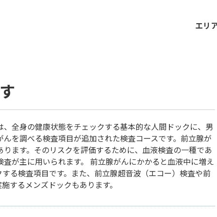
エリ
す
は、全身の健康状態をチェックする基本的な人間ドックに、男
がんを調べる検査項目が追加された検査コースです。前立腺が
あります。そのリスクを評価するために、血液検査の一種であ
検査が主に用いられます。 前立腺がんにかかると血液中に増え
ックする検査項目です。また、前立腺超音波（エコー）検査や前
を実施するメンズドックもあります。