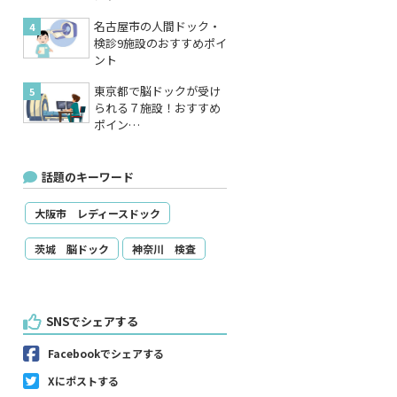
名古屋市の人間ドック・
検診9施設のおすすめポイ
ント
東京都で脳ドックが受け
られる７施設！おすすめ
ポイン…
話題のキーワード
大阪市 レディースドック
茨城 脳ドック
神奈川 検査
SNSでシェアする
Facebookでシェアする
Xにポストする