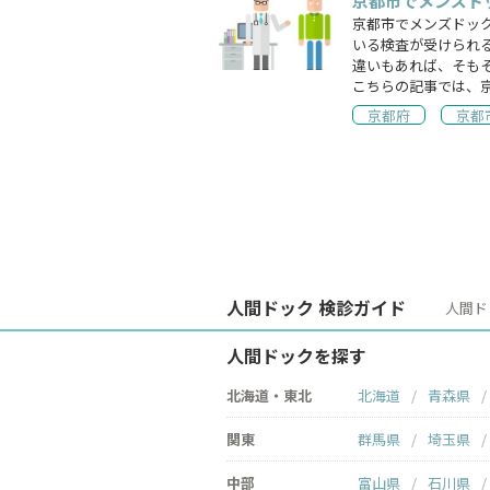
京都市でメンズド
京都市でメンズドッ
いる検査が受けられ
違いもあれば、そも
こちらの記事では、
京都府
京都
人間ドック 検診ガイド
人間ド
人間ドックを探す
北海道・東北
北海道
青森県
関東
群馬県
埼玉県
中部
富山県
石川県