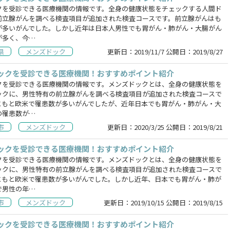
クを受診できる医療機関の情報です。全身の健康状態をチェックする人間ド
前立腺がんを調べる検査項目が追加された検査コースです。前立腺がんはも
が多いがんでした。しかし近年は日本人男性でも胃がん・肺がん・大腸がん
が多く、今…
県
メンズドック
更新日：
2019/11/7
公開日：
2019/8/27
ックを受診できる医療機関！おすすめポイント紹介
クを受診できる医療機関の情報です。メンズドックとは、全身の健康状態を
ックに、男性特有の前立腺がんを調べる検査項目が追加された検査コースで
ともと欧米で罹患数が多いがんでしたが、近年日本でも胃がん・肺がん・大
の罹患数が…
市
メンズドック
更新日：
2020/3/25
公開日：
2019/8/21
ックを受診できる医療機関！おすすめポイント紹介
クを受診できる医療機関の情報です。メンズドックとは、全身の健康状態を
ックに、男性特有の前立腺がんを調べる検査項目が追加された検査コースで
ともと欧米で罹患数が多いがんでした。しかし近年、日本でも胃がん・肺が
で男性の年…
市
メンズドック
更新日：
2019/10/15
公開日：
2019/8/15
ックを受診できる医療機関！おすすめポイント紹介