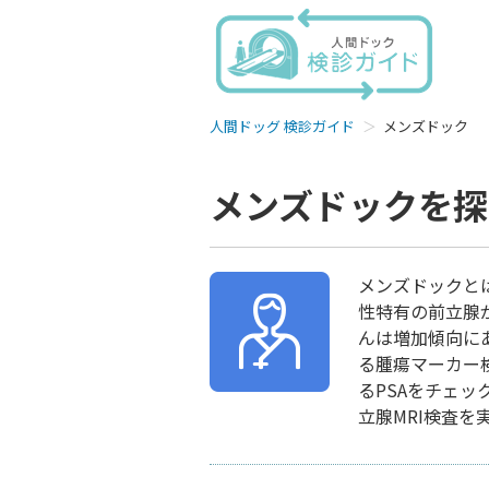
人間ドッグ 検診ガイド
メンズドック
メンズドックを探
メンズドックと
性特有の前立腺
んは増加傾向に
る腫瘍マーカー
るPSAをチェ
立腺MRI検査