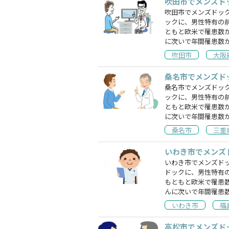
吹田市でメンズド
吹田市でメンズドッ
ックに、男性特有の
ともと欧米で罹患数
に次いで年間罹患数
吹田市
大阪
桑名市でメンズド
桑名市でメンズドッ
ックに、男性特有の
ともと欧米で罹患数
に次いで年間罹患数
桑名市
三重
いわき市でメンズ
いわき市でメンズド
ドックに、男性特有
もともと欧米で罹患
んに次いで年間罹患
いわき市
福
高松市でメンズド