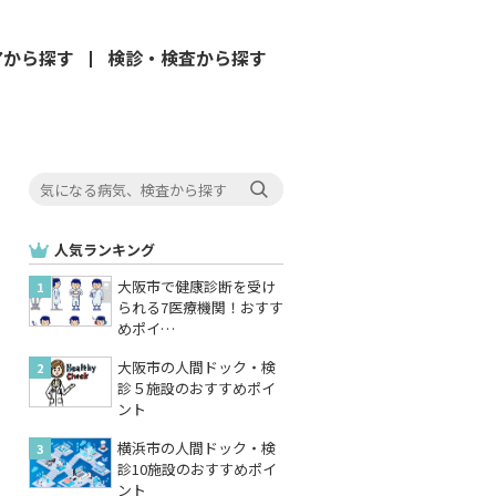
アから
探す
検診・検査
から探す
人気ランキング
大阪市で健康診断を受け
られる7医療機関！おすす
めポイ…
大阪市の人間ドック・検
診５施設のおすすめポイ
ント
横浜市の人間ドック・検
診10施設のおすすめポイ
ント