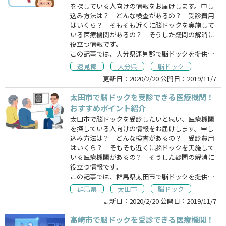
を探している人向けの情報をお届けします。申し
込み方法は？ どんな検査があるの？ 受診費用
はいくら？ そもそも近くに脳ドックを実施して
いる医療機関があるの？ そうした疑問の解消に
役立つ情報です。
この記事では、大分県速見郡で脳ドックを提供…
速見郡
大分県
脳ドック
更新日：
2020/2/20
公開日：
2019/11/7
太田市で脳ドックを受診できる医療機関！
おすすめポイント紹介
太田市で脳ドックを受診したいと思い、医療機関
を探している人向けの情報をお届けします。申し
込み方法は？ どんな検査があるの？ 受診費用
はいくら？ そもそも近くに脳ドックを実施して
いる医療機関があるの？ そうした疑問の解消に
役立つ情報です。
この記事では、群馬県太田市で脳ドックを提供…
群馬県
太田市
脳ドック
更新日：
2020/2/20
公開日：
2019/11/7
高崎市で脳ドックを受診できる医療機関！