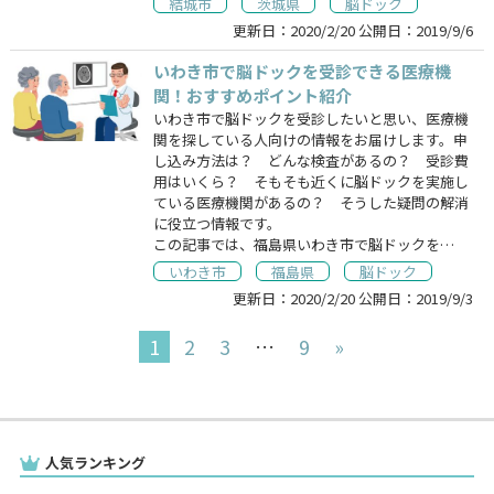
結城市
茨城県
脳ドック
更新日：
2020/2/20
公開日：
2019/9/6
いわき市で脳ドックを受診できる医療機
関！おすすめポイント紹介
いわき市で脳ドックを受診したいと思い、医療機
関を探している人向けの情報をお届けします。申
し込み方法は？ どんな検査があるの？ 受診費
用はいくら？ そもそも近くに脳ドックを実施し
ている医療機関があるの？ そうした疑問の解消
に役立つ情報です。
この記事では、福島県いわき市で脳ドックを…
いわき市
福島県
脳ドック
更新日：
2020/2/20
公開日：
2019/9/3
1
2
3
…
9
»
人気ランキング