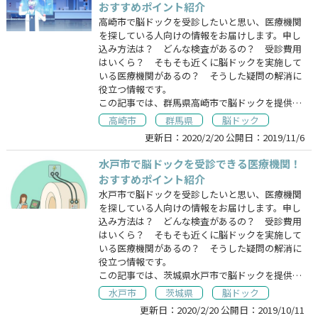
おすすめポイント紹介
高崎市で脳ドックを受診したいと思い、医療機関
を探している人向けの情報をお届けします。申し
込み方法は？ どんな検査があるの？ 受診費用
はいくら？ そもそも近くに脳ドックを実施して
いる医療機関があるの？ そうした疑問の解消に
役立つ情報です。
この記事では、群馬県高崎市で脳ドックを提供…
高崎市
群馬県
脳ドック
更新日：
2020/2/20
公開日：
2019/11/6
水戸市で脳ドックを受診できる医療機関！
おすすめポイント紹介
水戸市で脳ドックを受診したいと思い、医療機関
を探している人向けの情報をお届けします。申し
込み方法は？ どんな検査があるの？ 受診費用
はいくら？ そもそも近くに脳ドックを実施して
いる医療機関があるの？ そうした疑問の解消に
役立つ情報です。
この記事では、茨城県水戸市で脳ドックを提供…
水戸市
茨城県
脳ドック
更新日：
2020/2/20
公開日：
2019/10/11