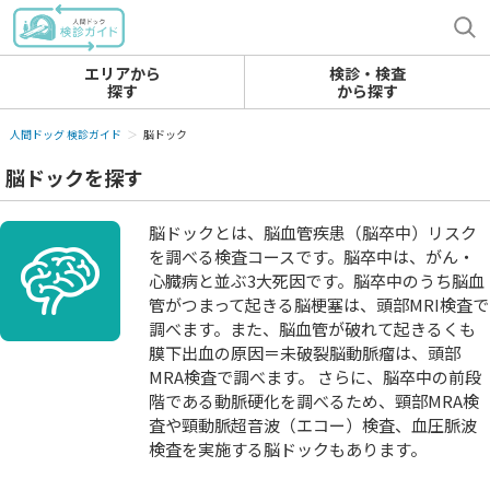
エリアから
検診・検査
探す
から探す
人間ドッグ 検診ガイド
脳ドック
脳ドックを探す
脳ドックとは、脳血管疾患（脳卒中）リスク
を調べる検査コースです。脳卒中は、がん・
心臓病と並ぶ3大死因です。脳卒中のうち脳血
管がつまって起きる脳梗塞は、頭部MRI検査で
調べます。また、脳血管が破れて起きるくも
膜下出血の原因＝未破裂脳動脈瘤は、頭部
MRA検査で調べます。 さらに、脳卒中の前段
階である動脈硬化を調べるため、頸部MRA検
査や頸動脈超音波（エコー）検査、血圧脈波
検査を実施する脳ドックもあります。