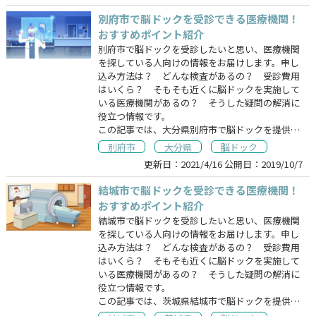
別府市で脳ドックを受診できる医療機関！
おすすめポイント紹介
別府市で脳ドックを受診したいと思い、医療機関
を探している人向けの情報をお届けします。申し
込み方法は？ どんな検査があるの？ 受診費用
はいくら？ そもそも近くに脳ドックを実施して
いる医療機関があるの？ そうした疑問の解消に
役立つ情報です。
この記事では、大分県別府市で脳ドックを提供…
別府市
大分県
脳ドック
更新日：
2021/4/16
公開日：
2019/10/7
結城市で脳ドックを受診できる医療機関！
おすすめポイント紹介
結城市で脳ドックを受診したいと思い、医療機関
を探している人向けの情報をお届けします。申し
込み方法は？ どんな検査があるの？ 受診費用
はいくら？ そもそも近くに脳ドックを実施して
いる医療機関があるの？ そうした疑問の解消に
役立つ情報です。
この記事では、茨城県結城市で脳ドックを提供…