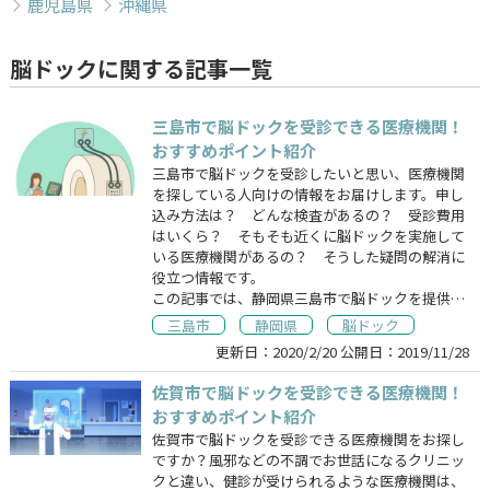
鹿児島県
沖縄県
脳ドックに関する記事一覧
三島市で脳ドックを受診できる医療機関！
おすすめポイント紹介
三島市で脳ドックを受診したいと思い、医療機関
を探している人向けの情報をお届けします。申し
込み方法は？ どんな検査があるの？ 受診費用
はいくら？ そもそも近くに脳ドックを実施して
いる医療機関があるの？ そうした疑問の解消に
役立つ情報です。
この記事では、静岡県三島市で脳ドックを提供…
三島市
静岡県
脳ドック
更新日：
2020/2/20
公開日：
2019/11/28
佐賀市で脳ドックを受診できる医療機関！
おすすめポイント紹介
佐賀市で脳ドックを受診できる医療機関をお探し
ですか？風邪などの不調でお世話になるクリニッ
クと違い、健診が受けられるような医療機関は、