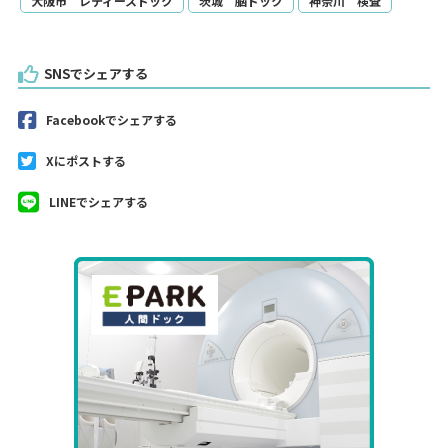
大阪市 レディースドック
茨城 脳ドック
神奈川 検査
SNSでシェアする
Facebookでシェアする
Xにポストする
LINEでシェアする