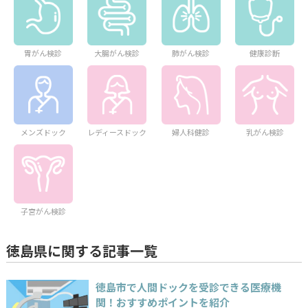
胃がん検診
大腸がん検診
肺がん検診
健康診断
メンズドック
レディースドック
婦人科健診
乳がん検診
子宮がん検診
徳島県に関する記事一覧
徳島市で人間ドックを受診できる医療機
関！おすすめポイントを紹介