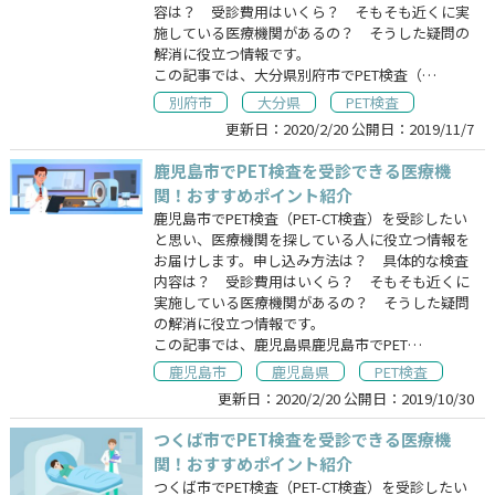
容は？ 受診費用はいくら？ そもそも近くに実
施している医療機関があるの？ そうした疑問の
解消に役立つ情報です。
この記事では、大分県別府市でPET検査（…
別府市
大分県
PET検査
更新日：
2020/2/20
公開日：
2019/11/7
鹿児島市でPET検査を受診できる医療機
関！おすすめポイント紹介
鹿児島市でPET検査（PET-CT検査）を受診したい
と思い、医療機関を探している人に役立つ情報を
お届けします。申し込み方法は？ 具体的な検査
内容は？ 受診費用はいくら？ そもそも近くに
実施している医療機関があるの？ そうした疑問
の解消に役立つ情報です。
この記事では、鹿児島県鹿児島市でPET…
鹿児島市
鹿児島県
PET検査
更新日：
2020/2/20
公開日：
2019/10/30
つくば市でPET検査を受診できる医療機
関！おすすめポイント紹介
つくば市でPET検査（PET-CT検査）を受診したい