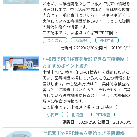
と思い、医療機関を探している人に役立つ情報を
お届けします。申し込み方法は？ 具体的な検査
内容は？ 受診費用はいくら？ そもそも近くに
実施している医療機関があるの？ そうした疑問
の解消に役立つ情報です。
この記事では、茨城県つくば市でPET検…
つくば市
茨城県
PET検査
更新日：
2020/2/20
公開日：
2019/10/11
小樽市でPET検査を受診できる医療機関！
おすすめポイント紹介
小樽市でPET検査（PET-CT検査）を受診したいと
思い、医療機関を探している人に役立つ情報をお
届けします。申し込み方法は？ 具体的な検査内
容は？ 受診費用はいくら？ そもそも近くに実
施している医療機関があるの？ そうした疑問の
解消に役立つ情報です。
この記事では、北海道小樽市でPET検査（…
小樽市
北海道
PET検査
更新日：
2020/2/20
公開日：
2019/10/9
宇都宮市でPET検査を受診できる医療機