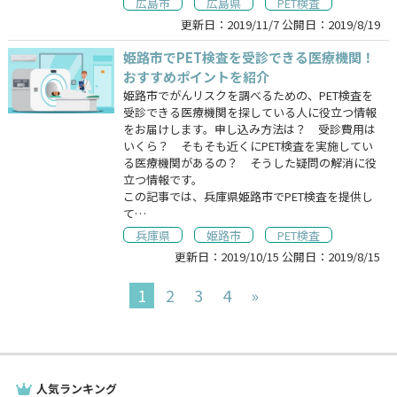
広島市
広島県
PET検査
更新日：
2019/11/7
公開日：
2019/8/19
姫路市でPET検査を受診できる医療機関！
おすすめポイントを紹介
姫路市でがんリスクを調べるための、PET検査を
受診できる医療機関を探している人に役立つ情報
をお届けします。申し込み方法は？ 受診費用は
いくら？ そもそも近くにPET検査を実施してい
る医療機関があるの？ そうした疑問の解消に役
立つ情報です。
この記事では、兵庫県姫路市でPET検査を提供し
て…
兵庫県
姫路市
PET検査
更新日：
2019/10/15
公開日：
2019/8/15
1
2
3
4
»
人気ランキング