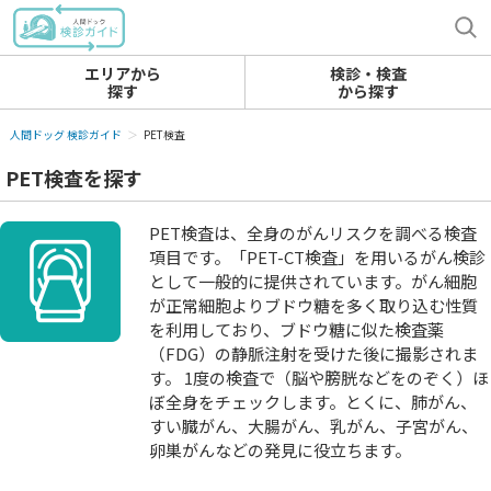
エリアから
検診・検査
探す
から探す
人間ドッグ 検診ガイド
PET検査
PET検査を探す
PET検査は、全身のがんリスクを調べる検査
項目です。「PET-CT検査」を用いるがん検診
として一般的に提供されています。がん細胞
が正常細胞よりブドウ糖を多く取り込む性質
を利用しており、ブドウ糖に似た検査薬
（FDG）の静脈注射を受けた後に撮影されま
す。 1度の検査で（脳や膀胱などをのぞく）ほ
ぼ全身をチェックします。とくに、肺がん、
すい臓がん、大腸がん、乳がん、子宮がん、
卵巣がんなどの発見に役立ちます。