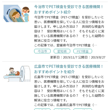
今治市でPET検査を受診できる医療機関！
おすすめポイント紹介
今治市でPET検査（PET-CT検査）を受診したいと
思い、医療機関を探している人に役立つ情報をお
届けします。申し込み方法は？ 具体的な検査内
容は？ 受診費用はいくら？ そもそも近くに実
施している医療機関があるの？ そうした疑問の
解消に役立つ情報です。
この記事では、愛媛県今治市でPET検査（…
今治市
愛知県
PET検査
更新日：
2019/11/7
公開日：
2019/8/27
広島市でPET検査を受診できる医療機関！
おすすめポイントを紹介
広島市でPET検査（PET-CT検査）を受診したいと
思い、医療機関を探している人に役立つ情報をお
届けします。申し込み方法は？ 具体的な検査内
容は？ 受診費用はいくら？ そもそも近くに実
施している医療機関があるの？ そうした疑問の
解消に役立つ情報です。
この記事では、広島県広島市でPET検査（…