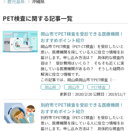
鹿児島県
沖縄県
PET検査に関する記事一覧
岡山市でPET検査を受診できる医療機関！
おすすめポイント紹介
岡山市でPET検査（PET-CT検査）を受診したいと
思い、医療機関を探している人に役立つ情報をお
届けします。申し込み方法は？ 具体的な検査内
容は？ 受診費用はいくら？ そもそも近くに実
施している医療機関があるの？ そうした疑問の
解消に役立つ情報です。
この記事では、岡山県岡山市でPET検査（…
岡山県
岡山市
PET検査
更新日：
2020/2/20
公開日：
2019/11/7
別府市でPET検査を受診できる医療機関！
おすすめポイント紹介
別府市でPET検査（PET-CT検査）を受診したいと
思い、医療機関を探している人に役立つ情報をお
届けします。申し込み方法は？ 具体的な検査内