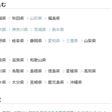
込む
城県
秋田県
山形県
福島県
京都
神奈川県
茨城県
栃木県
野県
岐阜県
静岡県
愛知県
三重県
山梨県
良県
滋賀県
和歌山県
川県
鳥取県
島根県
徳島県
愛媛県
高知県
本県
大分県
宮崎県
鹿児島県
沖縄県
覧