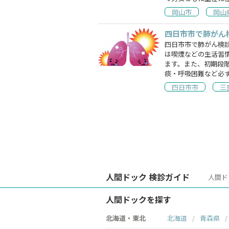
岡山市
岡山
四日市市で肺がん
四日市市で肺がん検
は喫煙などの生活習
ます。また、初期段
痰・呼吸困難など必
四日市市
三
人間ドック 検診ガイド
人間ド
人間ドックを探す
北海道・東北
北海道
青森県