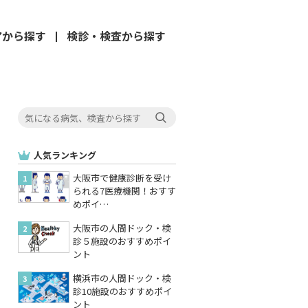
アから
探す
検診・検査
から探す
人気ランキング
大阪市で健康診断を受け
られる7医療機関！おすす
めポイ…
大阪市の人間ドック・検
診５施設のおすすめポイ
ント
横浜市の人間ドック・検
診10施設のおすすめポイ
ント