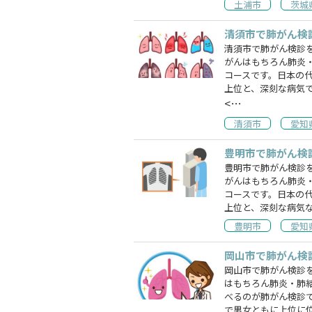
土浦市
茨城
清須市で肺がん検
清須市で肺がん検診
がんはもちろん肺炎
コースです。日本の
上位と、深刻な病気
<…
清須市
愛知
豊明市で肺がん検
豊明市で肺がん検診
がんはもちろん肺炎
コースです。日本の
上位と、深刻な病気
豊明市
愛知
岡山市で肺がん検
岡山市で肺がん検診
はもちろん肺炎・肺
べるのが肺がん検診
で男女ともに上位に