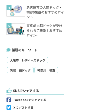
名古屋市の人間ドック・
検診9施設のおすすめポイ
ント
東京都で脳ドックが受け
られる７施設！おすすめ
ポイン…
話題のキーワード
大阪市 レディースドック
茨城 脳ドック
神奈川 検査
SNSでシェアする
Facebookでシェアする
Xにポストする