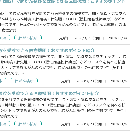
・西区）で肺がん検診を受診できる医療機関！おすすめポイント
西区）で肺がん検診を受診できる医療機関の情報です。肺・気管・気管支な
がんはもちろん肺炎・肺結核・肺気腫・COPD（慢性閉塞性肺疾患）などの
コースです。日本の死因トップであるがんのなかでも、肺がんは部位別の死
、女性2位）…
川県
肺がん検診
更新日：
2020/3/25
公開日：
2019/11/28
診を受診できる医療機関！おすすめポイント紹介
を受診できる医療機関の情報です。肺・気管・気管支などをチェックし、肺
・肺結核・肺気腫・COPD（慢性閉塞性肺疾患）などのリスクを調べる検査
死因トップであるがんのなかでも、肺がんは部位別の死亡数で1位（男性1
な病気です。<…
市
肺がん検診
更新日：
2020/2/20
公開日：
2019/11/6
検診を受診できる医療機関！おすすめポイント紹介
診を受診できる医療機関の情報です。肺・気管・気管支などをチェックし、
炎・肺結核・肺気腫・COPD（慢性閉塞性肺疾患）などのリスクを調べる検
の死因トップであるがんのなかでも、肺がんは部位別の死亡数で1位（男性1
刻な病気です…
木県
肺がん検診
更新日：
2020/2/20
公開日：
2019/11/6