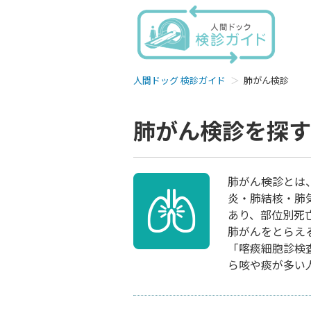
人間ドッグ 検診ガイド
肺がん検診
肺がん検診を探す
肺がん検診とは
炎・肺結核・肺
あり、部位別死
肺がんをとらえ
「喀痰細胞診検
ら咳や痰が多い