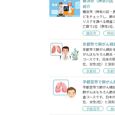
横浜市（神奈川区
紹介
横浜市（神奈川区・
どをチェックし、肺
リスクを調べる検査
亡数で1位（男性1位
横浜市
神奈
京都市で肺がん検
京都市で肺がん検診
がんはもちろん肺炎
コースです。日本の
位、女性2位）と深刻
京都府
京都
宇都宮市で肺がん
宇都宮市で肺がん検
肺がんはもちろん肺
査コースです。日本
位、女性2位）と深
宇都宮市
栃