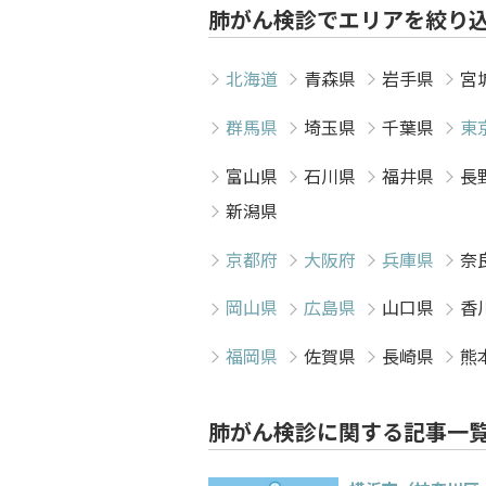
肺がん検診でエリアを絞り
北海道
青森県
岩手県
宮
群馬県
埼玉県
千葉県
東
富山県
石川県
福井県
長
新潟県
京都府
大阪府
兵庫県
奈
岡山県
広島県
山口県
香
福岡県
佐賀県
長崎県
熊
肺がん検診に関する記事一