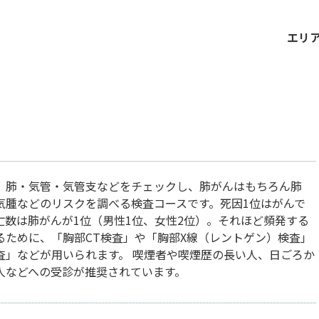
エリ
、肺・気管・気管支などをチェックし、肺がんはもちろん肺
気腫などのリスクを調べる検査コースです。死因1位はがんで
亡数は肺がんが1位（男性1位、女性2位）。それほど頻発する
るために、「胸部CT検査」や「胸部X線（レントゲン）検査」
査」などが用いられます。 喫煙者や喫煙歴の長い人、日ごろか
人などへの受診が推奨されています。