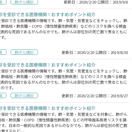
県
肺がん検診
更新日：
2020/2/20
公開日：
2019/9/6
診を受診できる医療機関！おすすめポイント紹介
を受診できる医療機関の情報です。肺・気管・気管支などをチェックし、肺
・肺結核・肺気腫・COPD（慢性閉塞性肺疾患）などのリスクを調べる検査
代表的な死因であるがんのなかでも、肺がんは部位別の死亡数で男女ともに
です。
県
肺がん検診
更新日：
2020/2/20
公開日：
2019/8/30
診を受診できる医療機関！おすすめポイント紹介
を受診できる医療機関の情報です。肺・気管・気管支などをチェックし、肺
・肺結核・肺気腫・COPD（慢性閉塞性肺疾患）などのリスクを調べる検査
代表的な死因であるがんのなかでも、肺がんは部位別の死亡数で男女ともに
なのです。
県
肺がん検診
更新日：
2020/2/20
公開日：
2019/8/27
診を受診できる医療機関！おすすめポイント紹介
を受診できる医療機関の情報です。肺・気管・気管支などを対象に、肺がん
結核・肺気腫・COPD（慢性閉塞性肺疾患）などの呼吸器系疾患リスクを調
です。日本の一般的な死因であるがんのなかでも、肺がんは部位別の死亡数
位置するなど…