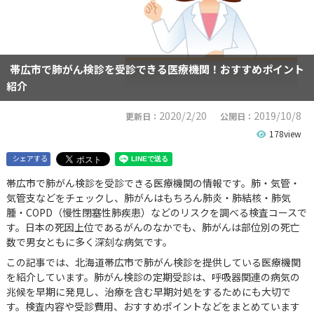
帯広市で肺がん検診を受診できる医療機関！おすすめポイント
紹介
2020/2/20
2019/10/8
更新日：
公開日：
178view
シェアする
帯広市で肺がん検診を受診できる医療機関の情報です。肺・気管・
気管支などをチェックし、肺がんはもちろん肺炎・肺結核・肺気
腫・COPD（慢性閉塞性肺疾患）などのリスクを調べる検査コースで
す。日本の死因上位であるがんのなかでも、肺がんは部位別の死亡
数で男女ともに多く深刻な病気です。
この記事では、北海道帯広市で肺がん検診を提供している医療機関
を紹介しています。肺がん検診の定期受診は、呼吸器関連の病気の
兆候を早期に発見し、治療を含む早期対処をするためにも大切で
す。検査内容や受診費用、おすすめポイントなどをまとめています