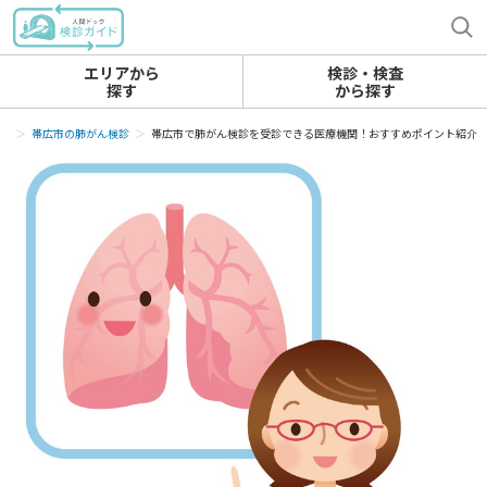
エリアから
検診・検査
探す
から探す
診
帯広市の肺がん検診
帯広市で肺がん検診を受診できる医療機関！おすすめポイント紹介