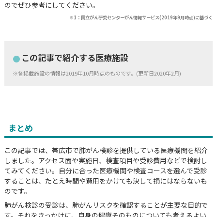
のでぜひ参考にしてください。
※1：国立がん研究センターがん情報サービス(2019年9月時点)に基づく
この記事で紹介する医療施設
※各掲載施設の情報は2019年10月時点のものです。(更新日2020年2月)
まとめ
この記事では、帯広市で肺がん検診を提供している医療機関を紹介
しました。アクセス面や実施日、検査項目や受診費用などで検討し
てみてください。自分に合った医療機関や検査コースを選んで受診
することは、たとえ時間や費用をかけても決して損にはならないも
のです。
肺がん検診の受診は、肺がんリスクを確認することが主要な目的で
す。それをきっかけに、自身の健康そのものについても考えるよい