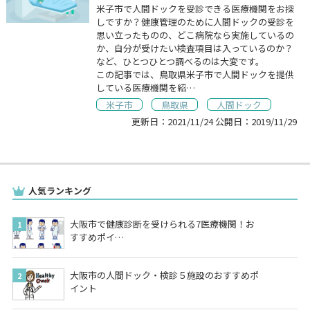
米子市で人間ドックを受診できる医療機関をお探
しですか？健康管理のために人間ドックの受診を
思い立ったものの、どこ病院なら実施しているの
か、自分が受けたい検査項目は入っているのか？
など、ひとつひとつ調べるのは大変です。
この記事では、鳥取県米子市で人間ドックを提供
している医療機関を紹…
米子市
鳥取県
人間ドック
更新日：
2021/11/24
公開日：
2019/11/29
人気ランキング
大阪市で健康診断を受けられる7医療機関！お
すすめポイ…
大阪市の人間ドック・検診５施設のおすすめポ
イント