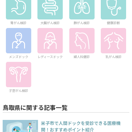
胃がん検診
大腸がん検診
肺がん検診
健康診断
メンズドック
レディースドック
婦人科健診
乳がん検診
子宮がん検診
鳥取県に関する記事一覧
米子市で人間ドックを受診できる医療機
関！おすすめポイント紹介