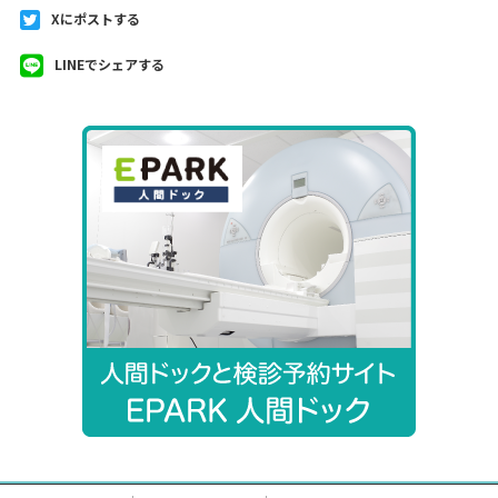
Xにポストする
LINEでシェアする