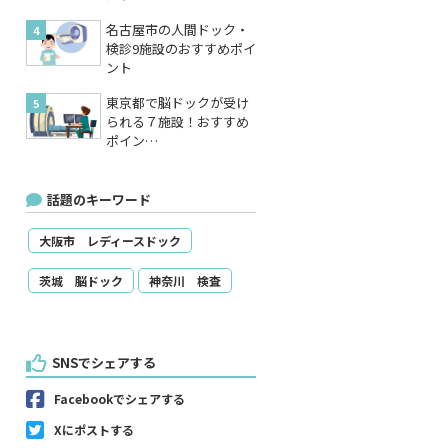
名古屋市の人間ドック・
検診9施設のおすすめポイ
ント
東京都で脳ドックが受け
られる７施設！おすすめ
ポイン…
話題のキーワード
大阪市 レディースドック
茨城 脳ドック
神奈川 検査
SNSでシェアする
Facebookでシェアする
Xにポストする