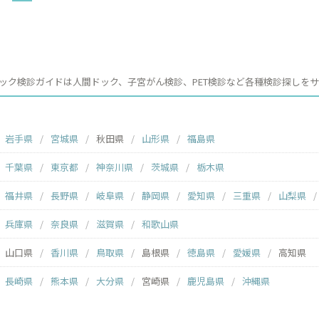
ック検診ガイドは人間ドック、子宮がん検診、PET検診など各種検診探しを
岩手県
宮城県
秋田県
山形県
福島県
千葉県
東京都
神奈川県
茨城県
栃木県
福井県
長野県
岐阜県
静岡県
愛知県
三重県
山梨県
兵庫県
奈良県
滋賀県
和歌山県
山口県
香川県
鳥取県
島根県
徳島県
愛媛県
高知県
長崎県
熊本県
大分県
宮崎県
鹿児島県
沖縄県