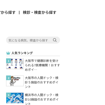
アから
探す
検診・検査
から探す
人気ランキング
大阪市で健康診断を受け
られる7医療機関！おすす
めポイ…
大阪市の人間ドック・検
診５施設のおすすめポイ
ント
横浜市の人間ドック・検
診10施設のおすすめポイ
ント