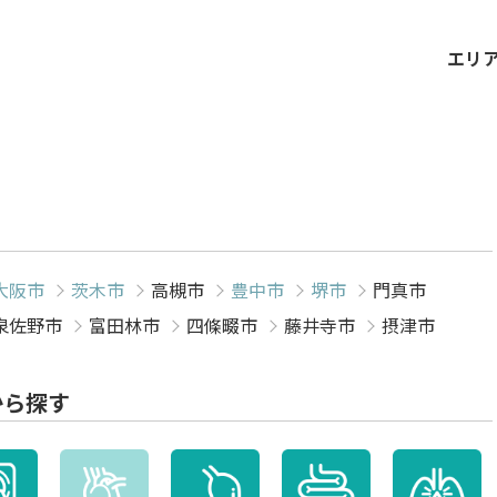
エリ
大阪市
茨木市
高槻市
豊中市
堺市
門真市
泉佐野市
富田林市
四條畷市
藤井寺市
摂津市
から探す