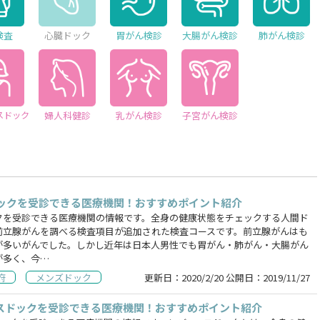
検査
心臓ドック
胃がん検診
大腸がん検診
肺がん検診
スドック
婦人科健診
乳がん検診
子宮がん検診
ックを受診できる医療機関！おすすめポイント紹介
クを受診できる医療機関の情報です。全身の健康状態をチェックする人間ド
前立腺がんを調べる検査項目が追加された検査コースです。前立腺がんはも
が多いがんでした。しかし近年は日本人男性でも胃がん・肺がん・大腸がん
が多く、今…
府
メンズドック
更新日：
2020/2/20
公開日：
2019/11/27
スドックを受診できる医療機関！おすすめポイント紹介