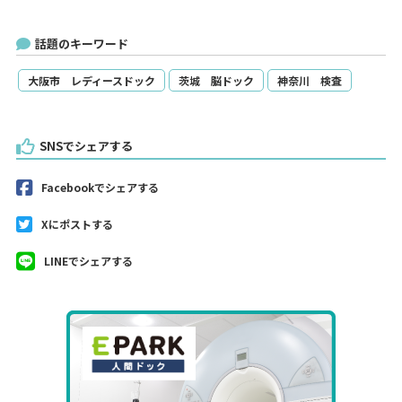
話題のキーワード
大阪市 レディースドック
茨城 脳ドック
神奈川 検査
SNSでシェアする
Facebookでシェアする
Xにポストする
LINEでシェアする