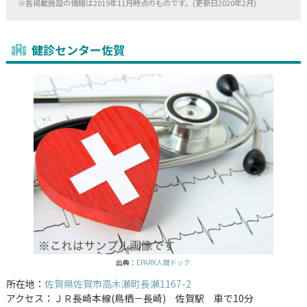
※各掲載施設の情報は2019年11月時点のものです。(更新日2020年2月)
健診センター佐賀
出典：
EPARK人間ドック
所在地：
佐賀県佐賀市高木瀬町長瀬1167-2
アクセス：ＪＲ長崎本線(鳥栖－長崎) 佐賀駅 車で10分