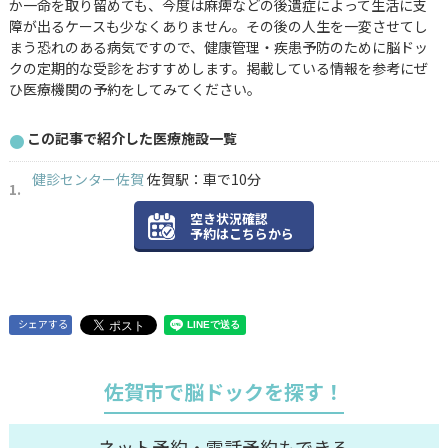
か一命を取り留めても、今度は麻痺などの後遺症によって生活に支
障が出るケースも少なくありません。その後の人生を一変させてし
まう恐れのある病気ですので、健康管理・疾患予防のために脳ドッ
クの定期的な受診をおすすめします。掲載している情報を参考にぜ
ひ医療機関の予約をしてみてください。
この記事で紹介した医療施設一覧
健診センター佐賀
佐賀駅：車で10分
空き状況確認
予約はこちらから
シェアする
佐賀市で脳ドックを探す！
ネット予約・電話予約もできる