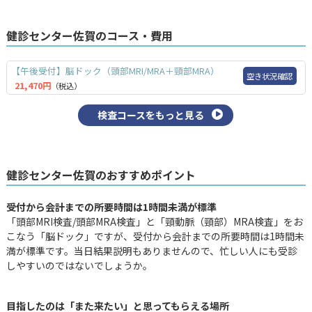
健診センター佐賀のコース・費用
【午後受付】脳ドック（頭部MRI/MRA＋頸部MRA）
空き状況確認
21,470円
（税込）
検査コースをもっと見る
健診センター佐賀のおすすめポイント
受付から会計までの所要時間は1時間未満が標準
「頭部MRI検査/頭部MRA検査」と「頸動脈（頸部）MRA検査」をお
こなう「脳ドック」ですが、受付から会計までの所要時間は1時間未
満が標準です。当日結果説明もありませんので、忙しい人にも受診
しやすいのではないでしょうか。
目指したのは「また来たい」と思ってもらえる場所