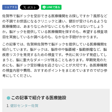
シェアする
佐賀市で脳ドックを受診できる医療機関をお探しですか？風邪など
の不調でお世話になるクリニックと違い、健診が受けられるような
医療機関は、あまりなじみがないことも多いのではないでしょう
か。脳ドックを提供している医療機関を探すのも、希望する検査項
目を実施しているか調べるのも、なかなか手間がかかります。
この記事では、佐賀県佐賀市で脳ドックを提供している医療機関を
紹介しています。脳ドックは、脳卒中や脳萎縮・脳動脈瘤など、脳
疾患リスクを発見するための検査です。予兆に気づかず発症してし
まうと、脳に重大なダメージが残ることもあります。早期発見のた
めにも、脳ドック受診機会を逃さないことが大切です。各医療機関
の検査内容や費用、おすすめポイントをまとめていますのでぜひ参
考にしてください。
この記事で紹介する医療施設
健診センター佐賀