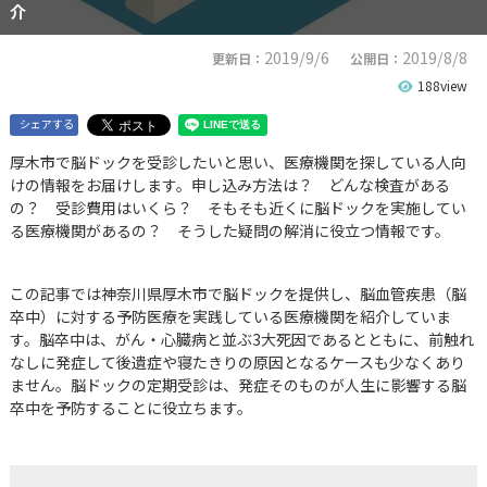
介
2019/9/6
2019/8/8
更新日：
公開日：
188view
シェアする
厚木市で脳ドックを受診したいと思い、医療機関を探している人向
けの情報をお届けします。申し込み方法は？ どんな検査がある
の？ 受診費用はいくら？ そもそも近くに脳ドックを実施してい
る医療機関があるの？ そうした疑問の解消に役立つ情報です。
この記事では神奈川県厚木市で脳ドックを提供し、脳血管疾患（脳
卒中）に対する予防医療を実践している医療機関を紹介していま
す。脳卒中は、がん・心臓病と並ぶ3大死因であるとともに、前触れ
なしに発症して後遺症や寝たきりの原因となるケースも少なくあり
ません。脳ドックの定期受診は、発症そのものが人生に影響する脳
卒中を予防することに役立ちます。