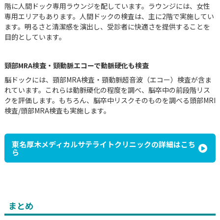
階に人間ドック専用ラウンジを配しています。ラウンジには、女性
専用エリアもあります。人間ドックの検査は、主に2階で実施してい
ます。明るさと清潔感を演出し、受診者に快適さを提供することを
目的としています。
頸部MRA検査・頸動脈エコーで動脈硬化も検査
脳ドックには、頸部MRA検査・頸動脈超音波（エコー）検査が含ま
れています。これらは動脈硬化の程度を調べ、脳卒中の前段階リス
クを評価します。もちろん、脳卒中リスクそのものを調べる頭部MRI
検査/頭部MRA検査も実施します。
東名厚木メディカルサテライトクリニックの詳細はこち
ら
まとめ