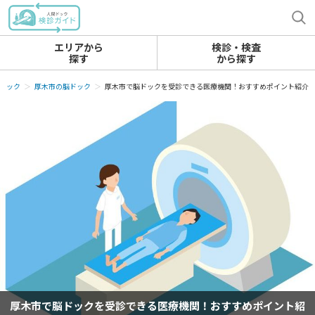
エリアから
検診・検査
探す
から探す
ドック
厚木市の脳ドック
厚木市で脳ドックを受診できる医療機関！おすすめポイント紹介
厚木市で脳ドックを受診できる医療機関！おすすめポイント紹