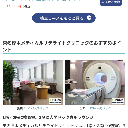
空き状況確認
27,500円
（税込）
検査コースをもっと見る
東名厚木メディカルサテライトクリニックのおすすめポイ
ント
出典：
EPARK人間ドック
出典：
EPARK人間ドック
1階・2階に検査室、3階に人間ドック専用ラウンジ
東名厚木メディカルサテライトクリニックは、1階・2階に検査室、3