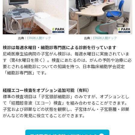
出典：
EPARK人間ドック
出典：
EPARK人間ドック
検診は毎週水曜日・細胞診専門医による診断を行っています
尼崎医療生協病院の子宮がん検診は、毎週水曜日に実施されていま
す（第4水曜日を除く）。検査にあたるのは、がんの予防や治療に必
要とされる細胞診についての知識を持つ、日本臨床細胞学会認定
「細胞診専門医」です。
経膣エコー検査をオプション追加可能（有料）
標準の検査項目は「子宮頸部細胞診」のみですが、オプションとし
て「経膣超音波（エコー）検査」を組み合わせることができます。
子宮および卵巣などの状態を観察し、子宮体がん・子宮筋腫・卵巣
がんなどの発見に役立てることができます。