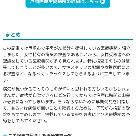
尼崎医療生協病院の詳細はこちら
まとめ
この記事では尼崎市で子宮がん検診を提供している医療機関を紹介
しました。女性特有の病気の検査であることから、女性受診者への
配慮をしている医療機関が多く見られます。特に検査そのものは緊
張してしまうことが多いので、女性スタッフの配置や女性医師によ
る検査など、なるべくリラックスしてもらえるように工夫していま
す。
病気が見つかることそのものが怖いと思われる方もいるかもしれま
せんが、症状が自覚できるほど進行してからでは治療に時間とお金
が必要になってしまいます。そうならないために早期発見を目指し
て、あるいは病気が無いことを確認するために、子宮がん検診の受
診をおすすめします。掲載している情報を参考にぜひ医療機関の予
約をしてみてください。
この記事で紹介した医療施設一覧