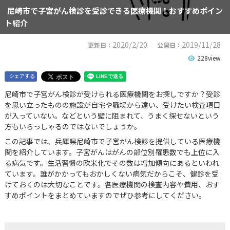
尼崎市で子宮がん検診を受診できる医療機関！おすすめポイン
ト紹介
2020/2/20
2019/11/28
更新日：
公開日：
228view
シェアする
尼崎市で子宮がん検診が受けられる医療機関をお探しですか？受診
を思い立ったものの施設が自宅や職場から遠い、受けたい検査項目
が入っていない。などという壁に阻まれて、うまく探せないという
方もいらっしゃるのではないでしょうか。
この記事では、兵庫県尼崎市で子宮がん検診を提供している医療機
関を紹介しています。子宮がんはがんの部位別罹患数でも上位に入
る病気です。生活習慣の欧米化でその数は増加傾向にあるといわれ
ています。誰がかかってもおかしくない病気だからこそ、健診を受
けておくのは大切なことです。各医療機関の検査内容や費用、おす
すめポイントをまとめていますのでぜひ参考にしてください。