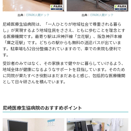
出典：
EPARK人間ドック
出典：
EPARK人間ドック
尼崎医療生協病院は、「一人ひとりが地域社会で尊重される暮ら
し」が実現するよう地域住民をささえ、ともに歩むことを理念とす
る医療機関です。最寄り駅はJR神戸線「立花駅」、阪急神戸本線
「庫之荘駅」です。どちらの駅からも無料の送迎バスが出ていま
す。駐車場も52台分整備されていますので、車での来院も便利で
す。
受診者のみではなく、その家族まで健やかに暮らしていけるよう、
地域全体が健康になるようなサポートを目指しています。そのため
に同院が果たすべき役割はまだまだあると感じ、包括的な医療機関
として日々研さんを積んでいます。
尼崎医療生協病院のおすすめポイント