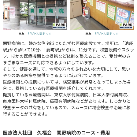
出典：
EPARK人間ドック
出典：
EPARK人間ドック
関野病院は、静かな住宅街にたたずむ医療施設です。場所は、｢池袋
駅｣から歩いて10分、｢要町駅｣からは、11分です。検査設備やスタッ
フ、ほかの医療機関との提携など体制を整えることで、受診者のさ
まざまなニーズに対応できるようにしています。
そして、健診を通して、地域の方々のふれあいを大切にして、思い
やりのある医療を提供できるように心がけています。
医療機関との提携については、検査結果が異常となってしまった場
合に、提携している各医療機関を紹介してくれます。
提携している医療機関は、東京大学付属病院、日本大学付属病院、
東京医科大学付属病院、癌研有明病院などがあります。しっかりと
検査データの共有をしているので、スムーズに精密検査や治療に移
行することができます。
医療法人社団 久福会 関野病院のコース・費用