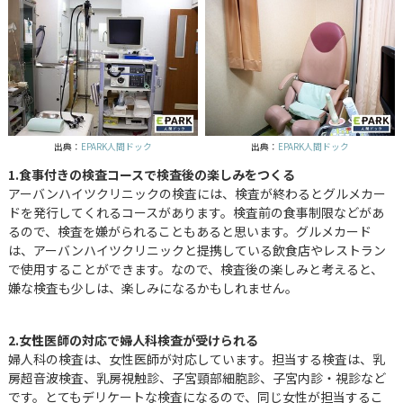
出典：
EPARK人間ドック
出典：
EPARK人間ドック
1.食事付きの検査コースで検査後の楽しみをつくる
アーバンハイツクリニックの検査には、検査が終わるとグルメカー
ドを発行してくれるコースがあります。検査前の食事制限などがあ
るので、検査を嫌がられることもあると思います。グルメカード
は、アーバンハイツクリニックと提携している飲食店やレストラン
で使用することができます。なので、検査後の楽しみと考えると、
嫌な検査も少しは、楽しみになるかもしれません。
2.女性医師の対応で婦人科検査が受けられる
婦人科の検査は、女性医師が対応しています。担当する検査は、乳
房超音波検査、乳房視触診、子宮頸部細胞診、子宮内診・視診など
です。とてもデリケートな検査になるので、同じ女性が担当するこ