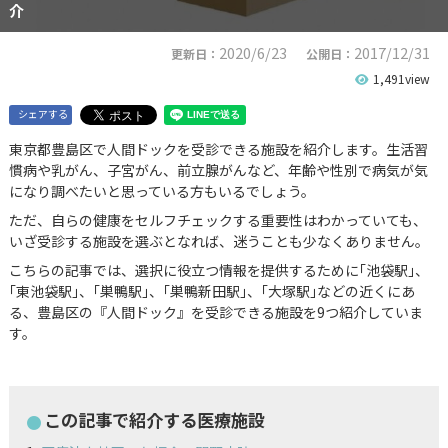
介
2020/6/23
2017/12/31
更新日：
公開日：
1,491view
シェアする
東京都豊島区で人間ドックを受診できる施設を紹介します。生活習
慣病や乳がん、子宮がん、前立腺がんなど、年齢や性別で病気が気
になり調べたいと思っている方もいるでしょう。
ただ、自らの健康をセルフチェックする重要性はわかっていても、
いざ受診する施設を選ぶとなれば、迷うことも少なくありません。
こちらの記事では、選択に役立つ情報を提供するために｢池袋駅｣、
｢東池袋駅｣、｢巣鴨駅｣、｢巣鴨新田駅｣、｢大塚駅｣などの近くにあ
る、豊島区の『人間ドック』を受診できる施設を9つ紹介していま
す。
この記事で紹介する医療施設