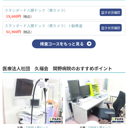
スタンダード人間ドック（胃カメラ）
空き状況確認
39,600円
（税込）
スタンダード人間ドック（胃カメラ）＋脳検査
空き状況確認
53,900円
（税込）
検査コースをもっと見る
医療法人社団 久福会 関野病院のおすすめポイント
出典：
EPARK人間ドック
出典：
EPARK人間ドック