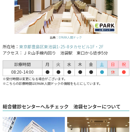
出典：
EPARK人間ドック
所在地：
東京都豊島区東池袋1-25-8タカセビル1F・2F
アクセス：ＪＲ山手線内回り 池袋駅 東口から徒歩5分
診療時間
月
火
水
木
金
土
日
祝
08:20-14:00
●
●
●
●
●
●
休
●
※受付時間は変更になる場合がございます。
※こちらの診療時間はEPARK人間ドックの情報をもとにしています。
総合健診センターヘルチェック 池袋センターについて