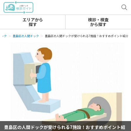
エリアから
検診・検査
探す
から探す
ドック
豊島区の人間ドック
豊島区の人間ドックが受けられる7施設！おすすめポイント紹介
豊島区の人間ドックが受けられる7施設！おすすめポイント紹