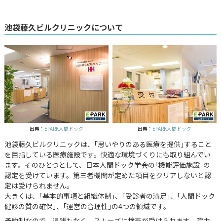
池袋藤久ビルクリニックについて
出典：
EPARK人間ドック
出典：
EPARK人間ドック
池袋藤久ビルクリニックは、｢思いやりのある医療を提供｣すること
を目指している医療施設です。快適な環境づくりにも取り組んでい
ます。そのひとつとして、日本人間ドック学会の｢機能評価施設｣の
認定を受けています。第三者機関が定めた項目をクリアしないと認
定は受けられません。
大きくは、｢基本的事項と組織体制｣、｢受診者の満足｣、｢人間ドック
健診の質の確保｣、｢運営の合理性｣の4つの領域です。
予約制なので、混雑もなく、スムーズに検査が受けられます。院内