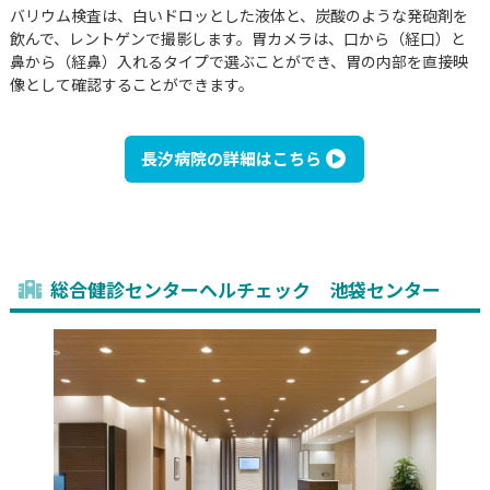
バリウム検査は、白いドロッとした液体と、炭酸のような発砲剤を
飲んで、レントゲンで撮影します。胃カメラは、口から（経口）と
鼻から（経鼻）入れるタイプで選ぶことができ、胃の内部を直接映
像として確認することができます。
長汐病院の詳細はこちら
総合健診センターヘルチェック 池袋センター