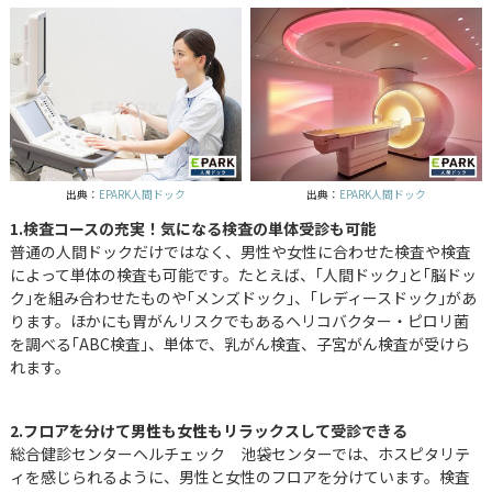
出典：
EPARK人間ドック
出典：
EPARK人間ドック
1.検査コースの充実！気になる検査の単体受診も可能
普通の人間ドックだけではなく、男性や女性に合わせた検査や検査
によって単体の検査も可能です。たとえば、｢人間ドック｣と｢脳ドッ
ク｣を組み合わせたものや｢メンズドック｣、｢レディースドック｣があ
ります。ほかにも胃がんリスクでもあるヘリコバクター・ピロリ菌
を調べる｢ABC検査｣、単体で、乳がん検査、子宮がん検査が受けら
れます。
2.フロアを分けて男性も女性もリラックスして受診できる
総合健診センターヘルチェック 池袋センターでは、ホスピタリテ
ィを感じられるように、男性と女性のフロアを分けています。検査