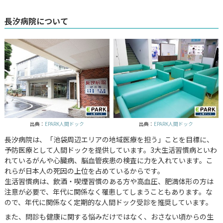
長汐病院について
出典：
EPARK人間ドック
出典：
EPARK人間ドック
長汐病院は、「池袋周辺エリアの地域医療を担う」ことを目標に、
予防医療として人間ドックを提供しています。3大生活習慣病といわ
れているがんや心臓病、脳血管疾患の検査に力を入れています。こ
れらが日本人の死因の上位を占めているからです。
生活習慣病は、飲酒・喫煙習慣のある方や高血圧、肥満体形の方は
注意が必要で、年代に関係なく罹患してしまうこともあります。な
ので、年代に関係なく定期的な人間ドック受診を推奨しています。
また、問診も健康に関する悩みだけではなく、おさない頃からの生