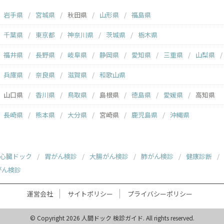
岩手県
宮城県
秋田県
山形県
福島県
千葉県
東京都
神奈川県
茨城県
栃木県
福井県
長野県
岐阜県
静岡県
愛知県
三重県
山梨県
兵庫県
奈良県
滋賀県
和歌山県
山口県
香川県
鳥取県
島根県
徳島県
愛媛県
高知県
長崎県
熊本県
大分県
宮崎県
鹿児島県
沖縄県
心臓ドック
胃がん検診
大腸がん検診
肺がん検診
健康診断
がん検診
運営会社
サイトポリシー
プライバシーポリシー
© Copyright 2026 人間ドック 検診ガイド. All rights reserved.