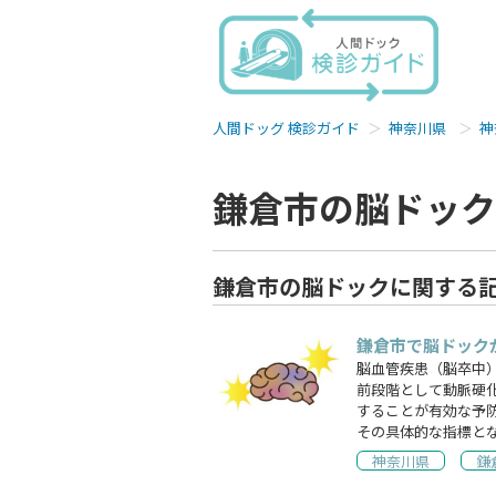
人間ドッグ 検診ガイド
神奈川県
神
鎌倉市の脳ドック
鎌倉市の脳ドックに関する
鎌倉市で脳ドック
脳血管疾患（脳卒中
前段階として動脈硬
することが有効な予
その具体的な指標と
神奈川県
鎌