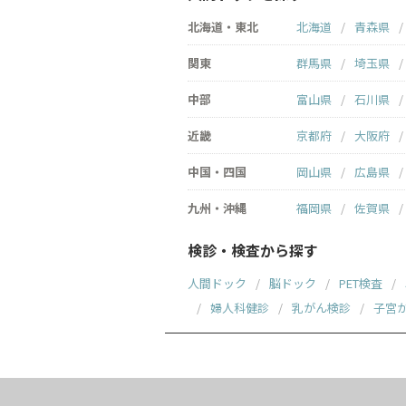
北海道・東北
北海道
青森県
関東
群馬県
埼玉県
中部
富山県
石川県
近畿
京都府
大阪府
中国・四国
岡山県
広島県
九州・沖縄
福岡県
佐賀県
検診・検査から探す
人間ドック
脳ドック
PET検査
婦人科健診
乳がん検診
子宮