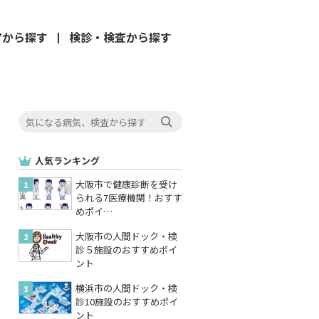
アから
探す
検診・検査
から探す
人気ランキング
大阪市で健康診断を受け
られる7医療機関！おすす
めポイ…
大阪市の人間ドック・検
診５施設のおすすめポイ
ント
横浜市の人間ドック・検
診10施設のおすすめポイ
ント