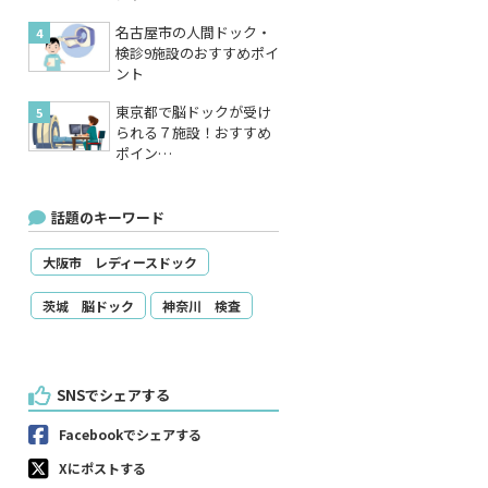
名古屋市の人間ドック・
検診9施設のおすすめポイ
ント
東京都で脳ドックが受け
られる７施設！おすすめ
ポイン…
話題のキーワード
大阪市 レディースドック
茨城 脳ドック
神奈川 検査
SNSでシェアする
Facebookでシェアする
Xにポストする