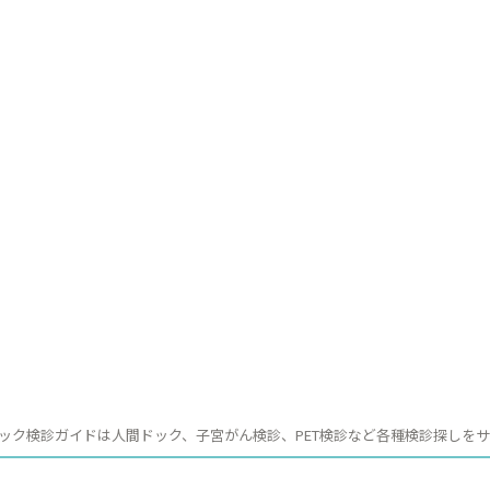
ック検診ガイドは人間ドック、子宮がん検診、PET検診など各種検診探しを