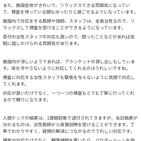
また、施設全体がきれいで、リラックスできる雰囲気になってい
て、検査を待っている間もゆったりと過ごせるようになっています。
施設内で対応をする医師や技師、スタッフは、全員女性なので、リ
ラックスして検査を受けることができるようになっています。
受付の女性スタッフの対応も良いので、困ったことなどがあれば気
軽に話しかけられる雰囲気があります。
施設内が涼しいようであれば、ブランケットの貸し出しもしていま
す。体を冷やさないように対応してくれるのはうれしいですね。
検査に対応する女性スタッフも緊張を与えないように笑顔で対応し
てくれます。
対応が良いだけでなく、一つ一つの検査もとても丁寧に行ってくれ
るので頼りになります。
人間ドックの結果は、1週間前後で送付されてきますが、当日結果が
分かるものは、女性医師から直接説明を受けることができます。丁
寧でわかりやすく、疑問の解消につながるのでうれしい対応です。
検査や対応だけでなく、観葉植物を置いたり、パウダールームを設