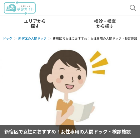
エリアから
検診・検査
探す
から探す
間ドック
新宿区の人間ドック
新宿区で女性におすすめ！女性専用の人間ドック・検診施設
新宿区で女性におすすめ！女性専用の人間ドック・検診施設