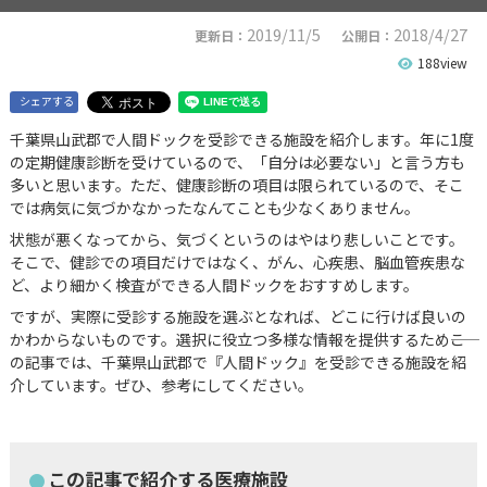
2019/11/5
2018/4/27
更新日：
公開日：
188view
シェアする
千葉県山武郡で人間ドックを受診できる施設を紹介します。年に1度
の定期健康診断を受けているので、「自分は必要ない」と言う方も
多いと思います。ただ、健康診断の項目は限られているので、そこ
では病気に気づかなかったなんてことも少なくありません。
状態が悪くなってから、気づくというのはやはり悲しいことです。
そこで、健診での項目だけではなく、がん、心疾患、脳血管疾患な
ど、より細かく検査ができる人間ドックをおすすめします。
ですが、実際に受診する施設を選ぶとなれば、どこに行けば良いの
かわからないものです。選択に役立つ多様な情報を提供するため――こ
の記事では、千葉県山武郡で『人間ドック』を受診できる施設を紹
介しています。ぜひ、参考にしてください。
この記事で紹介する医療施設