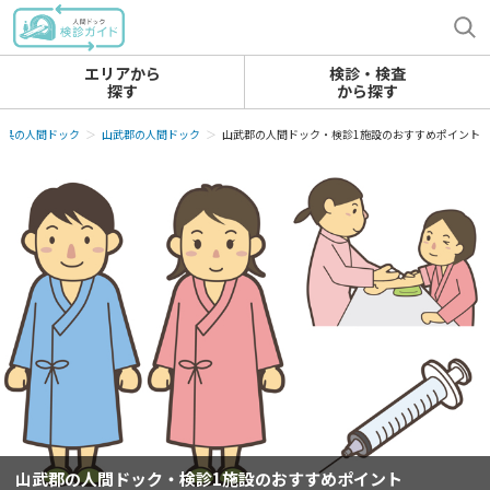
エリアから
検診・検査
探す
から探す
葉県の人間ドック
山武郡の人間ドック
山武郡の人間ドック・検診1施設のおすすめポイント
山武郡の人間ドック・検診1施設のおすすめポイント