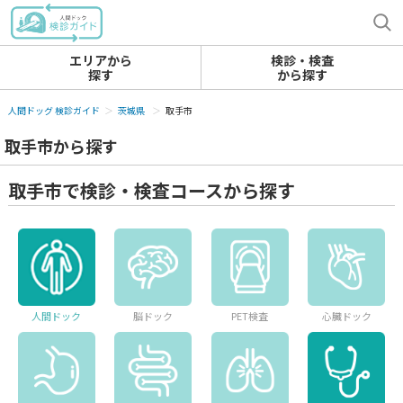
エリアから
検診・検査
探す
から探す
人間ドッグ 検診ガイド
茨城県
取手市
取手市から探す
取手市で検診・検査コースから探す
人間ドック
脳ドック
PET検査
心臓ドック