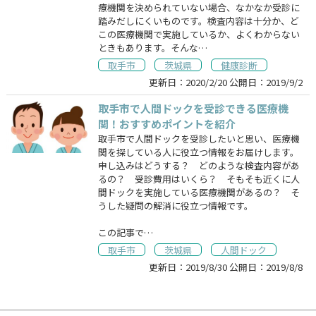
療機関を決められていない場合、なかなか受診に
踏みだしにくいものです。検査内容は十分か、ど
この医療機関で実施しているか、よくわからない
ときもあります。そんな…
取手市
茨城県
健康診断
更新日：
2020/2/20
公開日：
2019/9/2
取手市で人間ドックを受診できる医療機
関！おすすめポイントを紹介
取手市で人間ドックを受診したいと思い、医療機
関を探している人に役立つ情報をお届けします。
申し込みはどうする？ どのような検査内容があ
るの？ 受診費用はいくら？ そもそも近くに人
間ドックを実施している医療機関があるの？ そ
うした疑問の解消に役立つ情報です。
この記事で…
取手市
茨城県
人間ドック
更新日：
2019/8/30
公開日：
2019/8/8