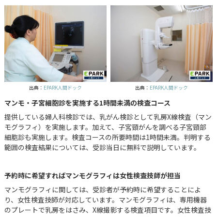
出典：
EPARK人間ドック
出典：
EPARK人間ドック
マンモ・子宮細胞診を実施する1時間未満の検査コース
提供している婦人科検診では、乳がん検診として乳房X線検査（マン
モグラフィ）を実施します。加えて、子宮頸がんを調べる子宮頸部
細胞診も実施します。検査コースの所要時間は1時間未満。判明する
範囲の検査結果については、受診当日に無料で説明しています。
予約時に希望すればマンモグラフィは女性検査技師が担当
マンモグラフィに関しては、受診者が予約時に希望することによ
り、女性検査技師が対応しています。マンモグラフィは、専用機器
のプレートで乳房をはさみ、X線撮影する検査項目です。女性検査技