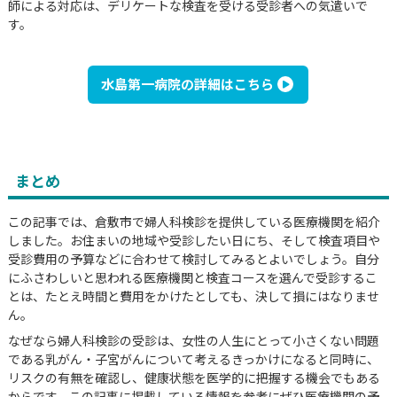
師による対応は、デリケートな検査を受ける受診者への気遣いで
す。
水島第一病院の詳細はこちら
まとめ
この記事では、倉敷市で婦人科検診を提供している医療機関を紹介
しました。お住まいの地域や受診したい日にち、そして検査項目や
受診費用の予算などに合わせて検討してみるとよいでしょう。自分
にふさわしいと思われる医療機関と検査コースを選んで受診するこ
とは、たとえ時間と費用をかけたとしても、決して損にはなりませ
ん。
なぜなら婦人科検診の受診は、女性の人生にとって小さくない問題
である乳がん・子宮がんについて考えるきっかけになると同時に、
リスクの有無を確認し、健康状態を医学的に把握する機会でもある
からです。この記事に掲載している情報を参考にぜひ医療機関の予