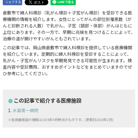
シェアする
倉敷市で婦人科検診（乳がん検診＋子宮がん検診）を受診できる医
療機関の情報を紹介します。女性にとってがんの部位別罹患数（が
んと診断される人数）で乳がん、子宮（頸部・体部）がんはともに
上位にあります。その一方で、早期に兆候を見つけることによって、
治療の道が開けやすいがんともされています。
この記事では、岡山県倉敷市で婦人科検診を提供している医療機関
を紹介しています。定期的に婦人科検診を受診することによって、
乳がん・子宮がんリスクを早期発見できる可能性が生まれます。検
査内容や受診費用、おすすめポイントなどをまとめていますのでぜ
ひ参考にしてください。
この記事で紹介する医療施設
水島第一病院
※各掲載施設の情報は2019年9月時点のものです。(更新日2020年2月)