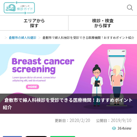
エリアから
検診・検査
探す
から探す
診
倉敷市の婦人科健診
倉敷市で婦人科検診を受診できる医療機関！おすすめポイント紹介
倉敷市で婦人科検診を受診できる医療機関！おすすめポイント
紹介
2020/2/20
2019/9/10
更新日：
公開日：
364view