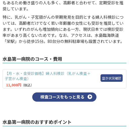
もあるため働き盛りの人も多く、高齢者と合わせて、定期受診を推
奨しています。
特に、乳がん・子宮頸がんの早期発見を目的とする婦人科検診につ
いては、高齢者だけでなく若い年齢層の女性にも受診を推奨してい
ます。いずれのがんも増加傾向にある一方、現状日本では検診受診
率があまり高くないためです。なお、アクセスは、水島臨海鉄道
「栄駅」から徒歩15分。80台分の無料駐車場も設置されています。
水島第一病院のコース・費用
【月・水・金受診価格】婦人科検診（乳がん検査＋
空き状況確認
子宮がん検査）
11,000円
（税込）
検査コースをもっと見る
水島第一病院のおすすめポイント