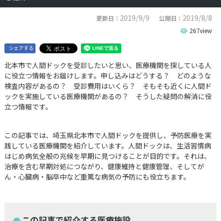
2019/9/9
2019/8/8
更新日：
公開日：
267view
シェアする
北本市で人間ドックを受診したいと思い、医療機関を探している人
に役立つ情報をお届けします。申し込みはどうする？ どのような
検査内容があるの？ 受診費用はいくら？ そもそも近くに人間ド
ックを実施している医療機関があるの？ そうした疑問の解消に役
立つ情報です。
この記事では、埼玉県北本市で人間ドックを提供し、予防医療を実
践している医療機関を紹介しています。人間ドックは、生活習慣病
はじめ病気全般の兆候を早期に見つけることが目的です。それは、
治療を含む早期対処につながり、健康維持と健康管理、そしてが
ん・心臓病・脳卒中など重篤な病気の予防にも役立ちます。
この記事で紹介する医療施設