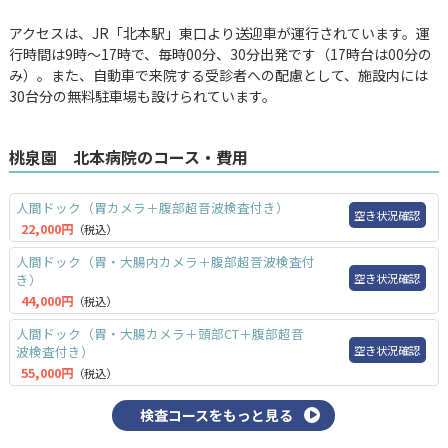
アクセスは、JR「北本駅」東口より送迎車が運行されています。運
行時間は9時～17時で、毎時00分、30分出発です（17時台は00分の
み）。また、自動車で来院する受診者への配慮として、施設内には
30台分の無料駐車場も設けられています。
桃泉園 北本病院のコース・費用
人間ドック（胃カメラ＋腹部超音波検査付き）
空き状況確認
22,000円
（税込）
人間ドック（胃・大腸内カメラ＋腹部超音波検査付
空き状況確認
き）
44,000円
（税込）
人間ドック（胃・大腸カメラ＋頭部CT＋腹部超音
空き状況確認
波検査付き）
55,000円
（税込）
検査コースをもっと見る