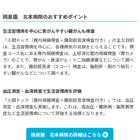
桃泉園 北本病院のおすすめポイント
生活習慣病を中心に胃がんやすい臓がんも検査
「人間ドック（胃内視鏡検査＋腹部超音波検査付き）」の主な目的
は、生活習慣病を中心に、各種病気の兆候をとらえることです。検
査コース名にある胃内視鏡検査は、上部消化管内視鏡検査（胃カメ
ラ）のことで、胃がん・食道がん・十二指腸潰瘍などについて調べ
ます。また、腹部超音波（エコー）検査は、脂肪肝・胆のう結石・
すい臓がんなどについて調べます。
血圧測定・血液検査で生活習慣病を評価
「人間ドック（胃内視鏡検査＋腹部超音波検査付き）」では、血圧
測定・血液検査も実施します。これは、高血圧・糖尿病・脂質異常
症など生活習慣病について評価する指標となります。
桃泉園 北本病院の詳細はこちら