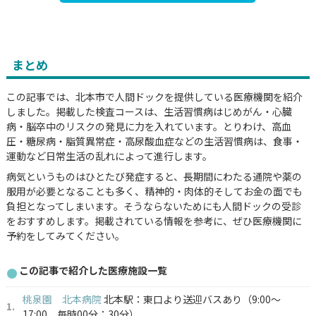
まとめ
この記事では、北本市で人間ドックを提供している医療機関を紹介
しました。掲載した検査コースは、生活習慣病はじめがん・心臓
病・脳卒中のリスクの発見に力を入れています。とりわけ、高血
圧・糖尿病・脂質異常症・高尿酸血症などの生活習慣病は、食事・
運動など日常生活の乱れによって進行します。
病気というものはひとたび発症すると、長期間にわたる通院や薬の
服用が必要となることも多く、精神的・肉体的そしてお金の面でも
負担となってしまいます。そうならないためにも人間ドックの受診
をおすすめします。掲載されている情報を参考に、ぜひ医療機関に
予約をしてみてください。
この記事で紹介した医療施設一覧
桃泉園 北本病院
北本駅：東口より送迎バスあり（9:00～
17:00 毎時00分：30分）