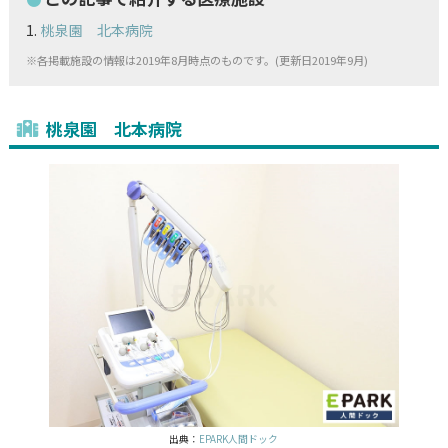
桃泉園 北本病院
※各掲載施設の情報は2019年8月時点のものです。(更新日2019年9月)
桃泉園 北本病院
出典：
EPARK人間ドック