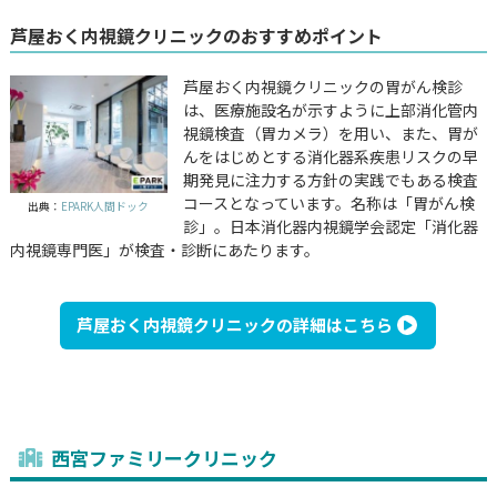
芦屋おく内視鏡クリニックのおすすめポイント
芦屋おく内視鏡クリニックの胃がん検診
は、医療施設名が示すように上部消化管内
視鏡検査（胃カメラ）を用い、また、胃が
んをはじめとする消化器系疾患リスクの早
期発見に注力する方針の実践でもある検査
コースとなっています。名称は「胃がん検
出典：
EPARK人間ドック
診」。日本消化器内視鏡学会認定「消化器
内視鏡専門医」が検査・診断にあたります。
芦屋おく内視鏡クリニックの詳細はこちら
西宮ファミリークリニック