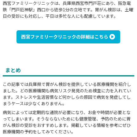
西宮ファミリークリニックは、兵庫県西宮市門戸荘にあり、阪急電
鉄「門戸厄神駅」西口から徒歩1分の立地です。胃がん検診は、土曜
日の受診にも対応し、平日は多忙な人にも配慮しています。
西宮ファミリークリニックの詳細はこちら
まとめ
この記事では兵庫県で胃がん検診を提供している医療機関を紹介し
ました。どの医療機関も病気リスク発見のため検査に力を入れてい
ます。ストレスや生活習慣など何かしらの原因で病気を発症してし
まうケースは少なくありません。
病気によっては定期的な通院が必要になり、お金や時間が必要とな
ってしまいます。そうならないためにも健康管理、予防のために胃
がん検診の受診をおすすめします。掲載している情報を参考にぜひ
医療機関の予約をしてみてください。