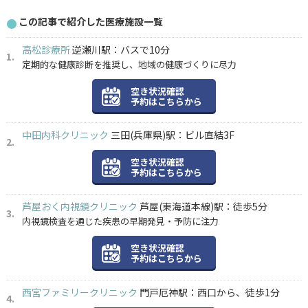
この記事で紹介した医療施設一覧
高松診療所
逆瀬川駅：バスで10分
定期的な健康診断を推奨し、地域の健康づくりに尽力
空き状況確認
予約はこちらから
中田内科クリニック
三田(兵庫県)駅：ビル直結3F
空き状況確認
予約はこちらから
芦屋おく内視鏡クリニック
芦屋(東海道本線)駅：徒歩5分
内視鏡検査を通じた疾患の早期発見・予防に注力
空き状況確認
予約はこちらから
西宮ファミリークリニック
門戸厄神駅：西口から、徒歩1分