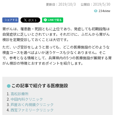
2019/10/3
2019/5/30
更新日：
公開日：
234view
シェアする
胃がんは、罹患数・死因ともに上位であり、発症しても初期段階は
自覚症状に乏しいとされています。それだけに、ふだんから胃がん
検診を定期受診しておくことは大切です。
ただ、いざ受診をしようと思っても、どこの医療施設のどのような
検査コースを選べばよいか迷うケースも少なくありません。そこ
で、参考となる情報として、兵庫県内の5つの医療施設が展開する胃
がん検診の特徴とおすすめポイントを紹介します。
この記事で紹介する医療施設
高松診療所
中田内科クリニック
芦屋おく内視鏡クリニック
西宮ファミリークリニック