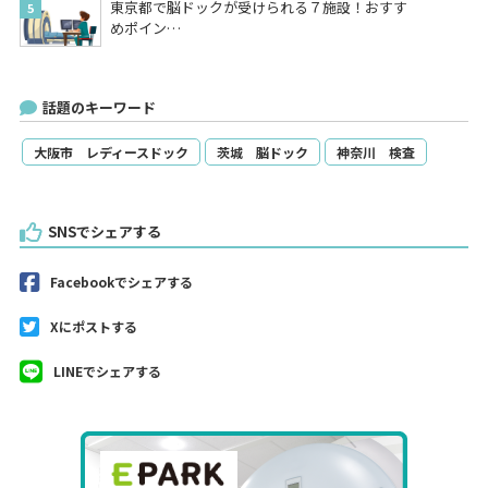
東京都で脳ドックが受けられる７施設！おすす
めポイン…
話題のキーワード
大阪市 レディースドック
茨城 脳ドック
神奈川 検査
SNSでシェアする
Facebookでシェアする
Xにポストする
LINEでシェアする