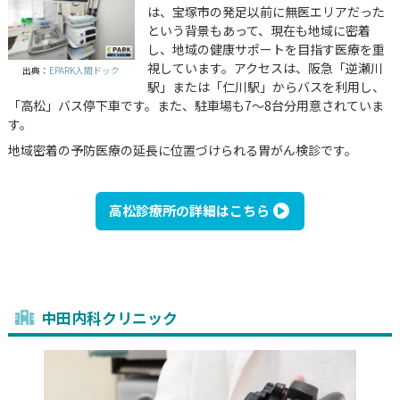
は、宝塚市の発足以前に無医エリアだった
という背景もあって、現在も地域に密着
し、地域の健康サポートを目指す医療を重
視しています。アクセスは、阪急「逆瀬川
出典：
EPARK人間ドック
駅」または「仁川駅」からバスを利用し、
「高松」バス停下車です。また、駐車場も7～8台分用意されていま
す。
地域密着の予防医療の延長に位置づけられる胃がん検診です。
高松診療所の詳細はこちら
中田内科クリニック