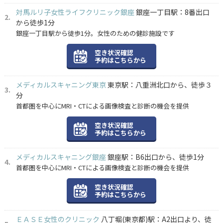
対馬ルリ子女性ライフクリニック銀座
銀座一丁目駅：8番出口
から徒歩1分
銀座一丁目駅から徒歩1分。女性のための健診施設です
空き状況確認
予約はこちらから
メディカルスキャニング東京
東京駅：八重洲北口から、徒歩３
分
首都圏を中心にMRI・CTによる画像検査と診断の機会を提供
空き状況確認
予約はこちらから
メディカルスキャニング銀座
銀座駅：B6出口から、徒歩1分
首都圏を中心にMRI・CTによる画像検査と診断の機会を提供
空き状況確認
予約はこちらから
ＥＡＳＥ女性のクリニック
八丁堀(東京都)駅：A2出口より、徒