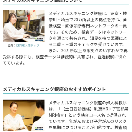
メディカルスキャニング銀座は、東京・神
奈川・埼玉で20カ所以上の拠点を持つ、画
像検査・画像診断専門ネットワークの一員
です。そのため、検査データはネットワー
クを通じて共有され、知見を持つ医師によ
る二重・三重のチェックを受けています。
出典：
EPARK人間ドック
また、20カ所以上ある拠点のいずれかで再
受診する際にも、検査データは継続的に共有され、経過観察に役立
てています。
メディカルスキャニング銀座のおすすめポイント
メディカルスキャニング銀座の婦人科検診
は、「【土日受診価格】乳房MRI+子宮卵巣
MRI検査」という検査コース名で提供され
ています。乳がんおよび子宮がんのリスク
を早期に見つけることが目的です。検査項