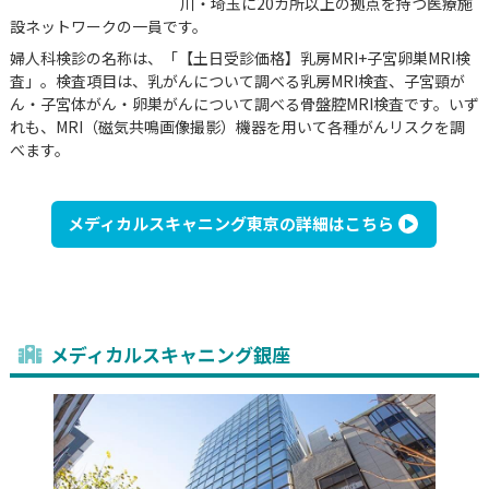
川・埼玉に20カ所以上の拠点を持つ医療施
設ネットワークの一員です。
婦人科検診の名称は、「【土日受診価格】乳房MRI+子宮卵巣MRI検
査」。検査項目は、乳がんについて調べる乳房MRI検査、子宮頸が
ん・子宮体がん・卵巣がんについて調べる骨盤腔MRI検査です。いず
れも、MRI（磁気共鳴画像撮影）機器を用いて各種がんリスクを調
べます。
メディカルスキャニング東京の詳細はこちら
メディカルスキャニング銀座