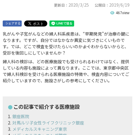
2020/3/25
2019/6/19
更新日：
公開日：
467view
シェアする
乳がんや子宮がんなどの婦人科系疾患は、“早期発見”が治療の鍵に
なります。ですが、自分ではなかなか異変に気づきにくいもので
す。では、どこで検査を受けたらいいのか――よくわからないからと、
受診を後回しにしていませんか？
婦人科の検診は、どの医療施設でも受けられるわけではなく、提供
している内容も施設によって異なります。ここでは、東京都中央区
で婦人科検診を受けられる医療施設の特徴や、検査内容についてご
紹介していますので、施設さがしの参考にしてください。
この記事で紹介する医療施設
銀座医院
対馬ルリ子女性ライフクリニック銀座
メディカルスキャニング東京