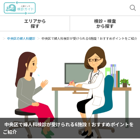
エリアから
検診・検査
探す
から探す
診
中央区の婦人科健診
中央区で婦人科検診が受けられる6施設！おすすめポイントをご紹介
中央区で婦人科検診が受けられる6施設！おすすめポイントを
ご紹介