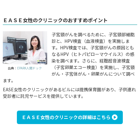
ＥＡＳＥ女性のクリニックのおすすめポイント
子宮頸がんを調べるために、子宮頸部細胞
診と、HPV検査（血液検査）を実施しま
す。HPV検査では、子宮頸がんの原因とも
なるHPV（ヒトパピローマウイルス）の感
染を調べます。さらに、経腟超音波検査
（子宮卵巣エコー検査）を実施し、子宮頸
出典：
EPARK人間ドック
がん・子宮体がん・卵巣がんについて調べ
ます。
EASE女性のクリニックがあるビルには提携保育園があり、子供連れ
受診者に託児サービスを提供しています。
ＥＡＳＥ女性のクリニックの詳細はこちら