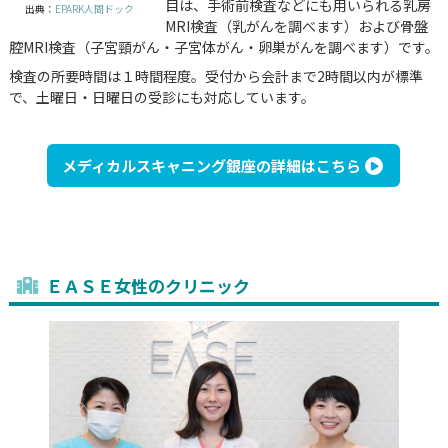
目は、手術前検査などにも用いられる乳房
出典：
EPARK人間ドック
MRI検査（乳がんを調べます）および骨盤
腔MRI検査（子宮頸がん・子宮体がん・卵巣がんを調べます）です。
検査の所要時間は１時間程度。受付から会計まで2時間以内が標準
で、土曜日・日曜日の受診にも対応しています。
メディカルスキャニング銀座の詳細はこちら
ＥＡＳＥ女性のクリニック