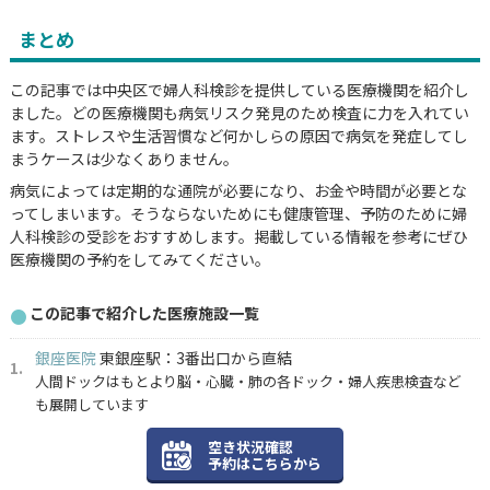
まとめ
この記事では中央区で婦人科検診を提供している医療機関を紹介し
ました。どの医療機関も病気リスク発見のため検査に力を入れてい
ます。ストレスや生活習慣など何かしらの原因で病気を発症してし
まうケースは少なくありません。
病気によっては定期的な通院が必要になり、お金や時間が必要とな
ってしまいます。そうならないためにも健康管理、予防のために婦
人科検診の受診をおすすめします。掲載している情報を参考にぜひ
医療機関の予約をしてみてください。
この記事で紹介した医療施設一覧
銀座医院
東銀座駅：3番出口から直結
人間ドックはもとより脳・心臓・肺の各ドック・婦人疾患検査など
も展開しています
空き状況確認
予約はこちらから