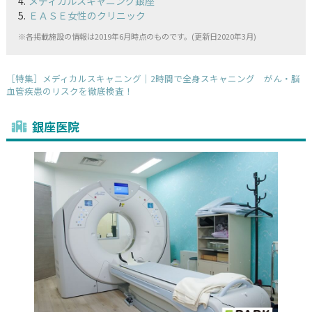
メディカルスキャニング銀座
ＥＡＳＥ女性のクリニック
※各掲載施設の情報は2019年6月時点のものです。(更新日2020年3月)
［特集］メディカルスキャニング｜2時間で全身スキャニング がん・脳
血管疾患のリスクを徹底検査！
銀座医院